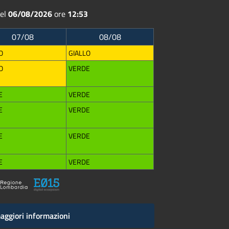
del
06/08/2026
ore
12:53
07/08
08/08
O
GIALLO
O
VERDE
E
VERDE
E
VERDE
E
VERDE
E
VERDE
aggiori informazioni