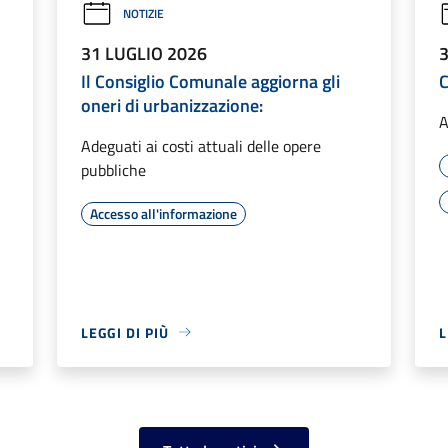
NOTIZIE
31 LUGLIO 2026
Il Consiglio Comunale aggiorna gli
C
oneri di urbanizzazione:
A
Adeguati ai costi attuali delle opere
pubbliche
Accesso all'informazione
LEGGI DI PIÙ
L