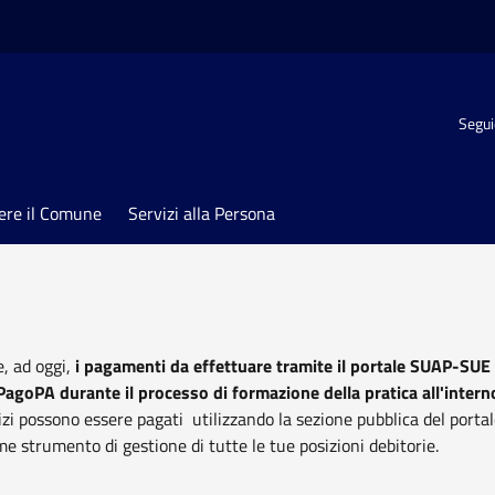
Segui
ere il Comune
Servizi alla Persona
, ad oggi,
i pagamenti da effettuare tramite il portale SUAP-SUE
PagoPA durante il processo di formazione della pratica all'intern
zi possono essere pagati utilizzando la sezione pubblica del portal
e strumento di gestione di tutte le tue posizioni debitorie.