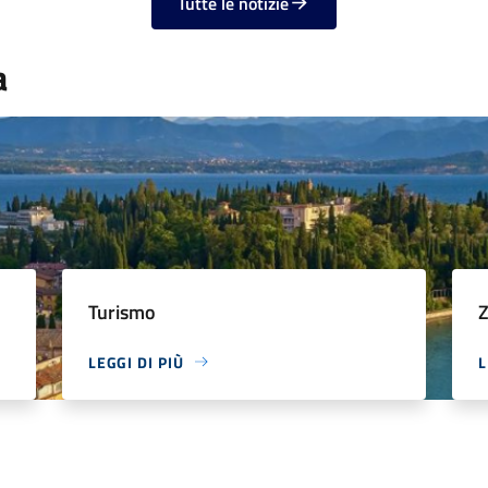
Tutte le notizie
a
Turismo
LEGGI DI PIÙ
L