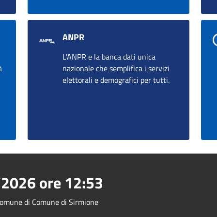
ANPR
L'ANPR e la banca dati unica
à
nazionale che semplifica i servizi
elettorali e demografici per tutti.
/2026
ore
12:53
l Comune di Comune di Sirmione