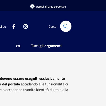
Accedi all'area personale
ci su
Cerca
Tutti gli argomenti
ZTL
 devono essere eseguiti esclusivamente
o del portale
accedendo alle funzionalità di
e o accedendo tramite identità digitale alla