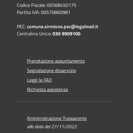
Codice Fiscale: 00568450175
Partita IVA: 00570860981
PEC:
comune.sirmione.pec@legalmail.it
Centralino Unico:
030 9909100
Prenotazione appuntamento
Segnalazione disservizio
Leggi le FAQ
Richiesta assistenza
Amministrazione Trasparente
alla data del 27/11/2022