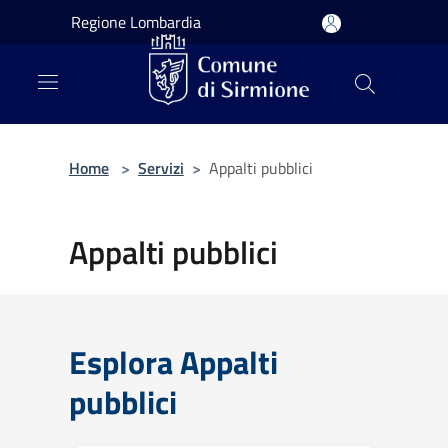
Salta al contenuto principale
Regione Lombardia
Home
>
Servizi
>
Appalti pubblici
Appalti pubblici
Esplora Appalti
pubblici