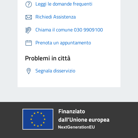
Leggi le domande frequenti
Richiedi Assistenza
Chiama il comune 030 9909100
Prenota un appuntamento
Problemi in città
Segnala disservizio