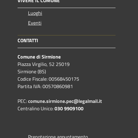
VIVERE IL COMUNE
Luoghi
Eventi
CONTATTI
Comune di Sirmione
Piazza Virgilio, 52 25019
Sirmione (BS)
Codice Fiscale: 00568450175
Partita IVA: 00570860981
PEC:
comune.sirmione.pec@legalmail.it
Centralino Unico:
030 9909100
Prenotazione appuntamento