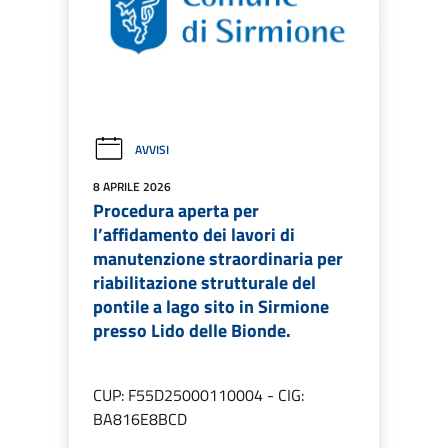
AVVISI
8 APRILE 2026
Procedura aperta per
l’affidamento dei lavori di
manutenzione straordinaria per
riabilitazione strutturale del
pontile a lago sito in Sirmione
presso Lido delle Bionde.
CUP: F55D25000110004 - CIG:
BA816E8BCD