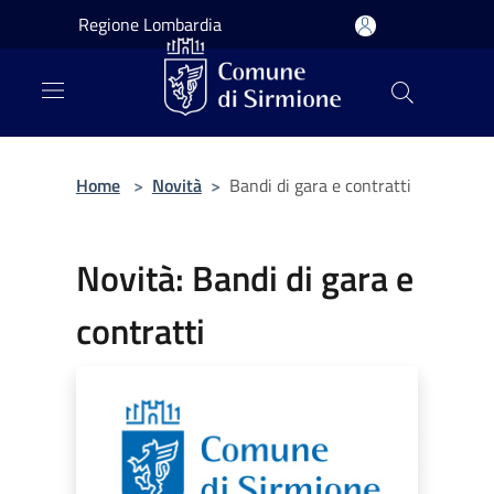
Salta al contenuto principale
Regione Lombardia
Home
>
Novità
>
Bandi di gara e contratti
Novità: Bandi di gara e
contratti