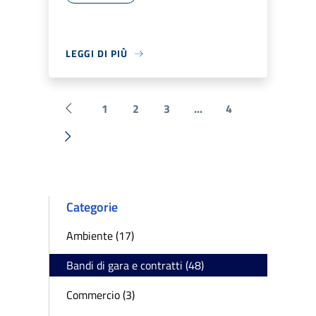
LEGGI DI PIÙ
1
2
3
...
4
Pagina precedente
Successiva »
Categorie
Ambiente (17)
Bandi di gara e contratti (48)
Commercio (3)