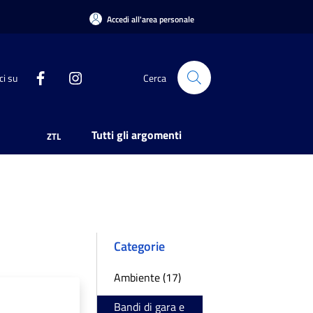
Accedi all'area personale
ci su
Cerca
Tutti gli argomenti
ZTL
Categorie
Ambiente (17)
Bandi di gara e