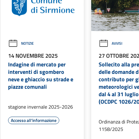
NOTIZIE
AVVISI
14 NOVEMBRE 2025
27 OTTOBRE 20
Indagine di mercato per
Sollecito alla p
interventi di sgombero
delle domande d
neve e ghiaccio su strade e
contributo per g
piazze comunali
meteorologici ver
dal 4 al 31 lugli
(OCDPC 1026/2
stagione invernale 2025-2026
Accesso all'informazione
Ordinanza di Protez
1158/2025