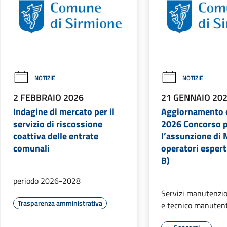
NOTIZIE
NOTIZIE
2 FEBBRAIO 2026
21 GENNAIO 20
Indagine di mercato per il
Aggiornamento 
servizio di riscossione
2026 Concorso p
coattiva delle entrate
l’assunzione di 
comunali
operatori espert
B)
periodo 2026-2028
Servizi manutenzio
Trasparenza amministrativa
e tecnico manutent