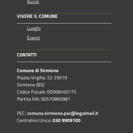
Avvisi
VIVERE IL COMUNE
Luoghi
Eventi
CONTATTI
Comune di Sirmione
Piazza Virgilio, 52 25019
Sirmione (BS)
Codice Fiscale: 00568450175
Partita IVA: 00570860981
PEC:
comune.sirmione.pec@legalmail.it
Centralino Unico:
030 9909100