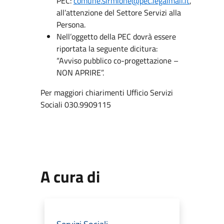
PEC:
comune.sirmione@pec.legalmail.it
,
all’attenzione del Settore Servizi alla
Persona.
Nell’oggetto della PEC dovrà essere
riportata la seguente dicitura:
“Avviso pubblico co-progettazione –
NON APRIRE”.
Per maggiori chiarimenti Ufficio Servizi
Sociali 030.9909115
A cura di