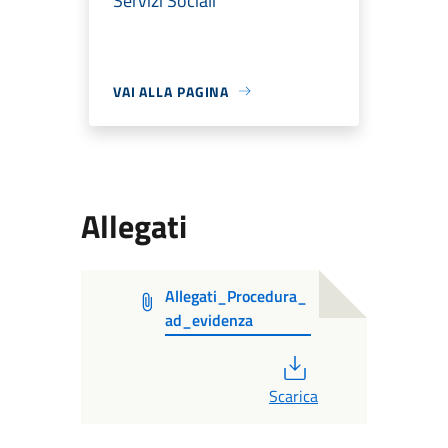
Servizi Sociali
VAI ALLA PAGINA
Allegati
Allegati_Procedura_
ad_evidenza
PDF
Scarica