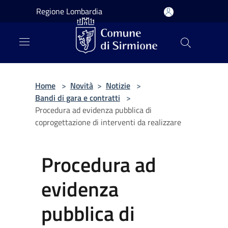
Salta al contenuto principale
Regione Lombardia
Home
>
Novità
>
Notizie
>
Bandi di gara e contratti
>
Procedura ad evidenza pubblica di
coprogettazione di interventi da realizzare
Procedura ad
evidenza
pubblica di