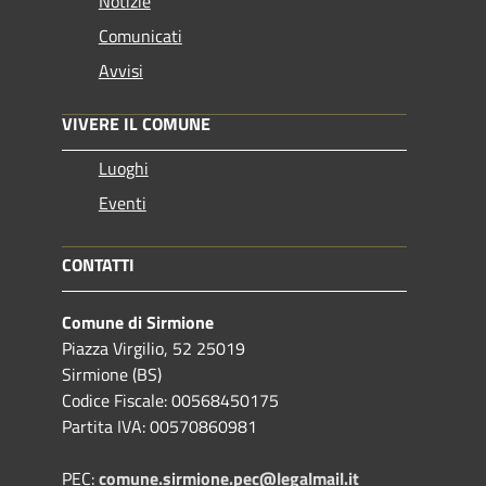
Notizie
Comunicati
Avvisi
VIVERE IL COMUNE
Luoghi
Eventi
CONTATTI
Comune di Sirmione
Piazza Virgilio, 52 25019
Sirmione (BS)
Codice Fiscale: 00568450175
Partita IVA: 00570860981
PEC:
comune.sirmione.pec@legalmail.it