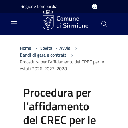
Salta al contenuto principale
Regione Lombardia
Home
>
Novità
>
Avvisi
>
Bandi di gara e contratti
>
Procedura per l’affidamento del CREC per le
estati 2026-2027-2028
Procedura per
l’affidamento
del CREC per le