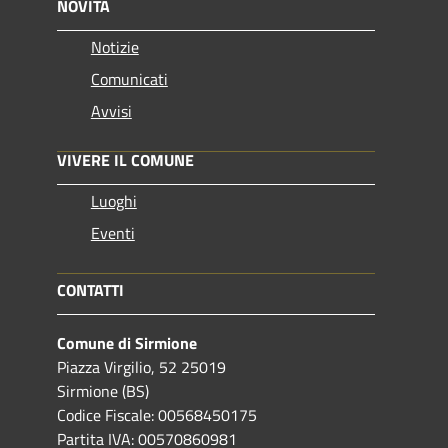
NOVITÀ
Notizie
Comunicati
Avvisi
VIVERE IL COMUNE
Luoghi
Eventi
CONTATTI
Comune di Sirmione
Piazza Virgilio, 52 25019
Sirmione (BS)
Codice Fiscale: 00568450175
Partita IVA: 00570860981