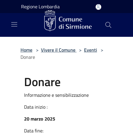
Salta al contenuto principale
Regione Lombardia
Home
>
Vivere il Comune
>
Eventi
>
Donare
Donare
Informazione e sensibilizzazione
Data inizio :
20 marzo 2025
Data fine: