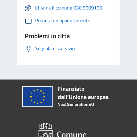
Chiama il comune 030 9909100
Prenota un appuntamento
Problemi in città
Segnala disservizio