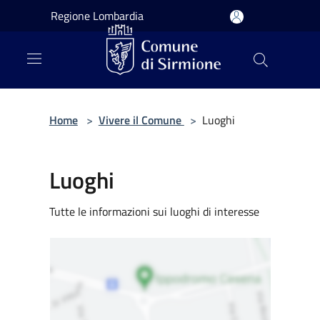
Salta al contenuto principale
Regione Lombardia
Home
>
Vivere il Comune
>
Luoghi
Luoghi
Tutte le informazioni sui luoghi di interesse