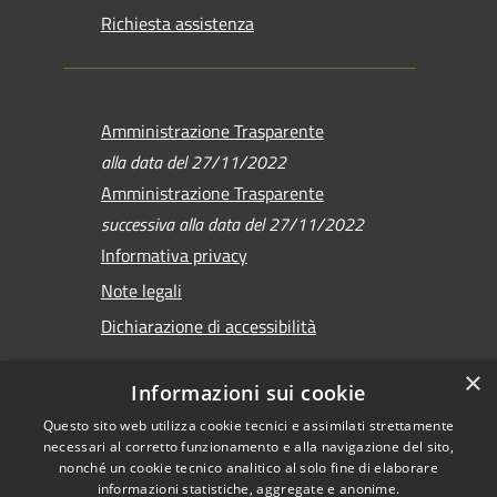
Richiesta assistenza
Amministrazione Trasparente
alla data del 27/11/2022
Amministrazione Trasparente
successiva alla data del 27/11/2022
Informativa privacy
Note legali
Dichiarazione di accessibilità
×
Informazioni sui cookie
Questo sito web utilizza cookie tecnici e assimilati strettamente
RSS
Copyright © 2026 •
necessari al corretto funzionamento e alla navigazione del sito,
Accessibilità
Comune di Sirmione •
nonché un cookie tecnico analitico al solo fine di elaborare
Privacy
informazioni statistiche, aggregate e anonime.
Powered by