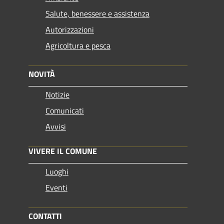
Salute, benessere e assistenza
Autorizzazioni
Agricoltura e pesca
NOVITÀ
Notizie
Comunicati
Avvisi
VIVERE IL COMUNE
Luoghi
Eventi
CONTATTI