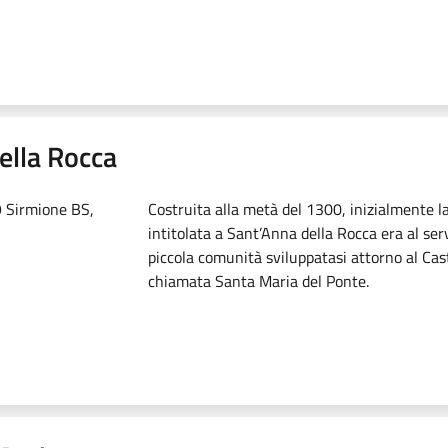
ella Rocca
9 Sirmione BS,
Costruita alla metà del 1300, inizialmente l
intitolata a Sant’Anna della Rocca era al serv
piccola comunità sviluppatasi attorno al Cas
chiamata Santa Maria del Ponte.