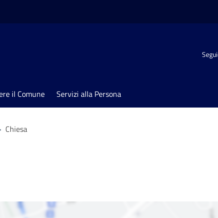
Segui
ere il Comune
Servizi alla Persona
>
Chiesa