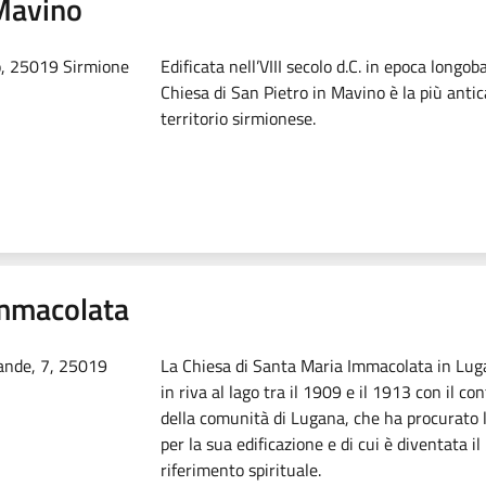
 Mavino
o, 25019 Sirmione
Edificata nell’VIII secolo d.C. in epoca longob
Chiesa di San Pietro in Mavino è la più antic
territorio sirmionese.
Immacolata
ande, 7, 25019
La Chiesa di Santa Maria Immacolata in Lug
in riva al lago tra il 1909 e il 1913 con il co
della comunità di Lugana, che ha procurato l
per la sua edificazione e di cui è diventata il
riferimento spirituale.