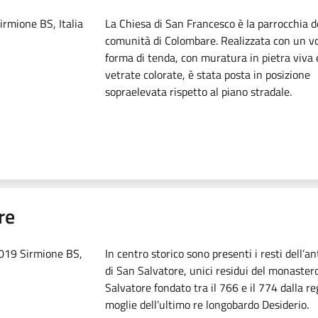
irmione BS, Italia
La Chiesa di San Francesco è la parrocchia d
comunità di Colombare. Realizzata con un v
forma di tenda, con muratura in pietra viva 
vetrate colorate, è stata posta in posizione
sopraelevata rispetto al piano stradale.
re
5019 Sirmione BS,
In centro storico sono presenti i resti dell’a
di San Salvatore, unici residui del monaster
Salvatore fondato tra il 766 e il 774 dalla r
moglie dell’ultimo re longobardo Desiderio.