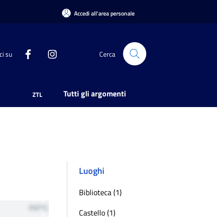
Accedi all'area personale
ci su
Cerca
Tutti gli argomenti
ZTL
Luoghi
Biblioteca (1)
Castello (1)