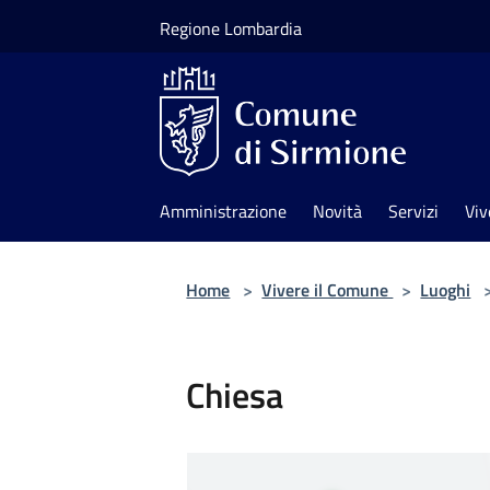
Salta al contenuto principale
Regione Lombardia
Amministrazione
Novità
Servizi
Viv
Home
>
Vivere il Comune
>
Luoghi
Chiesa