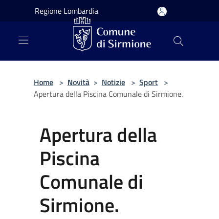
Salta al contenuto principale
Regione Lombardia
Home
>
Novità
>
Notizie
>
Sport
>
Apertura della Piscina Comunale di Sirmione.
Apertura della
Piscina
Comunale di
Sirmione.