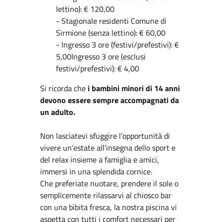
lettino): € 120,00
- Stagionale residenti Comune di
Sirmione (senza lettino): € 60,00
- Ingresso 3 ore (festivi/prefestivi): €
5,00Ingresso 3 ore (esclusi
festivi/prefestivi): € 4,00
Si ricorda che
i bambini minori di 14 anni
devono essere sempre accompagnati da
un adulto.
Non lasciatevi sfuggire l’opportunità di
vivere un’estate all’insegna dello sport e
del relax insieme a famiglia e amici,
immersi in una splendida cornice.
Che preferiate nuotare, prendere il sole o
semplicemente rilassarvi al chiosco bar
con una bibita fresca, la nostra piscina vi
aspetta con tutti i comfort necessari per