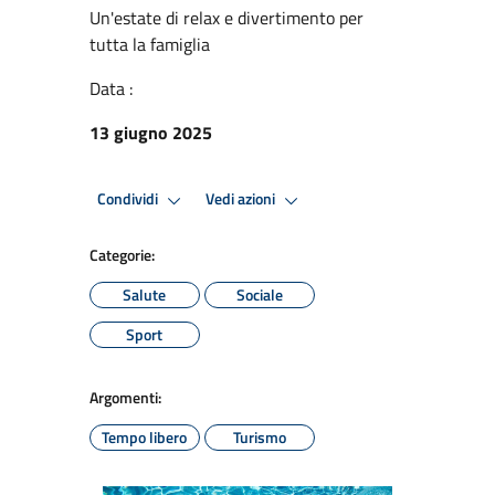
Un'estate di relax e divertimento per
tutta la famiglia
Data :
13 giugno 2025
Condividi
Vedi azioni
Categorie:
Salute
Sociale
Sport
Argomenti:
Tempo libero
Turismo