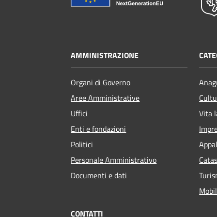
AMMINISTRAZIONE
CATE
Organi di Governo
Anagr
Aree Amministrative
Cultu
Uffici
Vita 
Enti e fondazioni
Impr
Politici
Appal
Personale Amministrativo
Catas
Documenti e dati
Turi
Mobil
CONTATTI