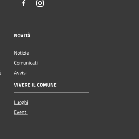
Facebook
Instagram
NOVITÀ
Notizie
Comunicati
i
Avvisi
VIVERE IL COMUNE
Luoghi
Eventi