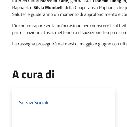
Interverranno
Marcello Zane
, giornalista,
Lionello Tabaglio
Raphaël, e
Silvia Mombelli
della Cooperativa Raphaël, che pr
Salute” e guideranno un momento di approfondimento e conf
L’incontro rappresenta un’occasione per conoscere le attività
partecipazione attiva, mettendo a disposizione tempo e co
La rassegna proseguirà nei mesi di maggio e giugno con ult
A cura di
Servizi Sociali