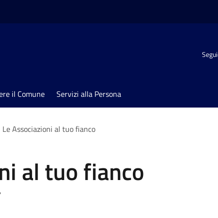
Segui
ere il Comune
Servizi alla Persona
Le Associazioni al tuo fianco
i al tuo fianco
”