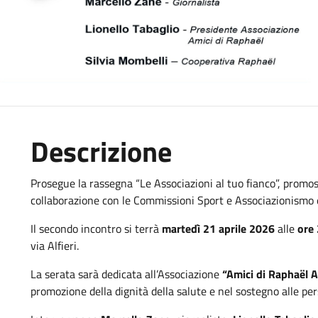
Descrizione
Prosegue la rassegna “Le Associazioni al tuo fianco”, prom
collaborazione con le Commissioni Sport e Associazionismo e
Il secondo incontro si terrà
martedì 21 aprile 2026
alle
ore
via Alfieri.
La serata sarà dedicata all’Associazione
“Amici di Raphaël 
promozione della dignità della salute e nel sostegno alle pers