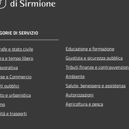
GORIE DI SERVIZIO
Educazione e formazione
afe e stato civile
Giustizia e sicurezza pubblica
ra e tempo libero
Tributi,finanze e contravvenzion
lavorativa
Ambiente
ese e Commercio
Salute, benessere e assistenza
ti pubblici
Autorizzazioni
to e urbanistica
Agricoltura e pesca
smo
ità e trasporti