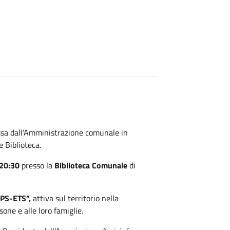
ossa dall’Amministrazione comunale in
 Biblioteca.
 20:30
presso la
Biblioteca Comunale
di
APS-ETS”,
attiva sul territorio nella
one e alle loro famiglie.