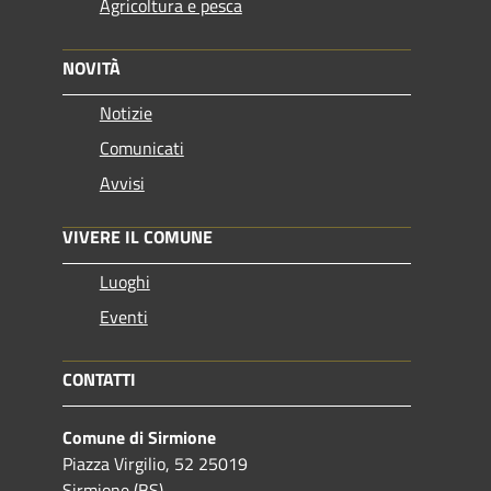
Agricoltura e pesca
NOVITÀ
Notizie
Comunicati
Avvisi
VIVERE IL COMUNE
Luoghi
Eventi
CONTATTI
Comune di Sirmione
Piazza Virgilio, 52 25019
Sirmione (BS)