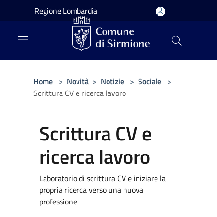
Salta al contenuto principale
Regione Lombardia
Home
>
Novità
>
Notizie
>
Sociale
>
Scrittura CV e ricerca lavoro
Scrittura CV e
ricerca lavoro
Laboratorio di scrittura CV e iniziare la
propria ricerca verso una nuova
professione