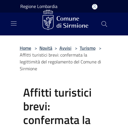
Salta al contenuto principale
Regione Lombardia
Home
>
Novità
>
Avvisi
>
Turismo
>
Affitti turistici brevi: confermata la
legittimità del regolamento del Comune di
Sirmione
Affitti turistici
brevi:
confermata la