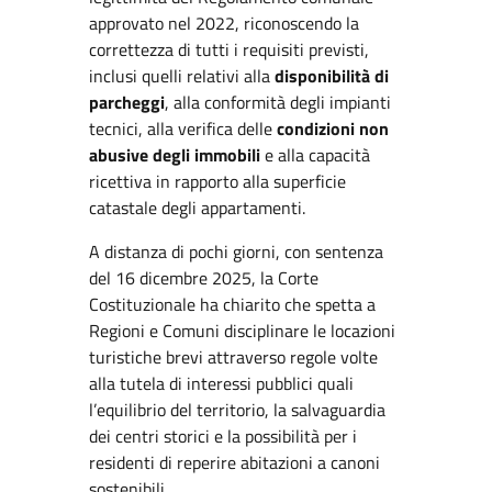
approvato nel 2022, riconoscendo la
correttezza di tutti i requisiti previsti,
inclusi quelli relativi alla
disponibilità di
parcheggi
, alla conformità degli impianti
tecnici, alla verifica delle
condizioni non
abusive degli immobili
e alla capacità
ricettiva in rapporto alla superficie
catastale degli appartamenti.
A distanza di pochi giorni, con sentenza
del 16 dicembre 2025, la Corte
Costituzionale ha chiarito che spetta a
Regioni e Comuni disciplinare le locazioni
turistiche brevi attraverso regole volte
alla tutela di interessi pubblici quali
l’equilibrio del territorio, la salvaguardia
dei centri storici e la possibilità per i
residenti di reperire abitazioni a canoni
sostenibili.