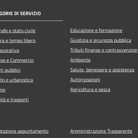
GORIE DI SERVIZIO
Educazione e formazione
afe e stato civile
Giustizia e sicurezza pubblica
ra e tempo libero
Tributi,finanze e contravvenzion
lavorativa
Ambiente
ese e Commercio
Salute, benessere e assistenza
ti pubblici
Autorizzazioni
to e urbanistica
Agricoltura e pesca
smo
ità e trasporti
otazione appuntamento
Amministrazione Trasparente