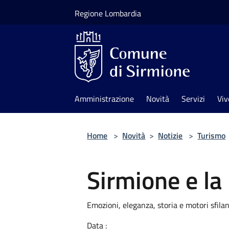
Salta al contenuto principale
Regione Lombardia
Amministrazione
Novità
Servizi
Viv
Home
>
Novità
>
Notizie
>
Turismo
Sirmione e la 
Emozioni, eleganza, storia e motori sfilan
Data :