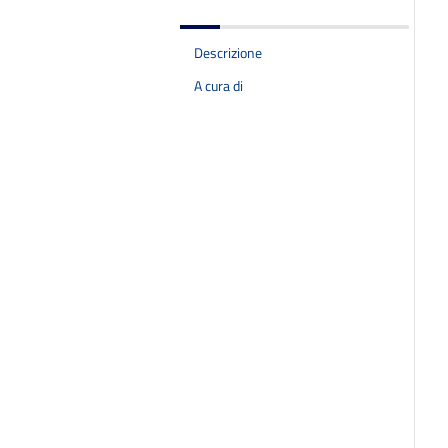
Descrizione
A cura di