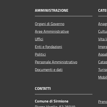
AMMINISTRAZIONE
CATE
Organi di Governo
Anagr
Aree Amministrative
Cultu
Uffici
Vita 
Enti e fondazioni
Impr
Politici
Appal
Personale Amministrativo
Catas
Documenti e dati
Turi
Mobil
CONTATTI
Comune di Sirmione
Pren
Piazza Virgilio, 52 25019