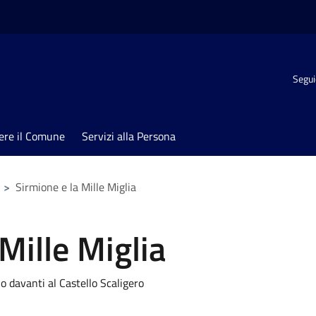
Segui
ere il Comune
Servizi alla Persona
>
Sirmione e la Mille Miglia
Mille Miglia
o davanti al Castello Scaligero