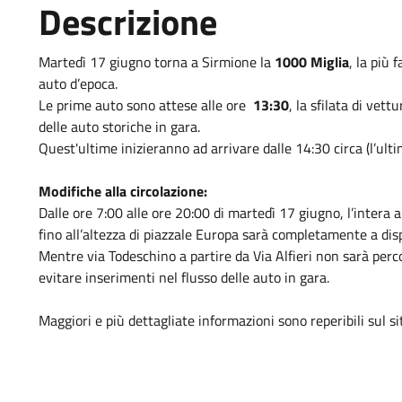
Descrizione
Martedì 17 giugno torna a Sirmione la
1000 Miglia
, la più
auto d’epoca.
Le prime auto sono attese alle ore
13:30
, la sfilata di vet
delle auto storiche in gara.
Quest'ultime inizieranno ad arrivare dalle 14:30 circa (l’ult
Modifiche alla circolazione:
Dalle ore 7:00 alle ore 20:00 di martedì 17 giugno, l’intera 
fino all’altezza di piazzale Europa sarà completamente a di
Mentre via Todeschino a partire da Via Alfieri non sarà perco
evitare inserimenti nel flusso delle auto in gara.
Maggiori e più dettagliate informazioni sono reperibili sul sit