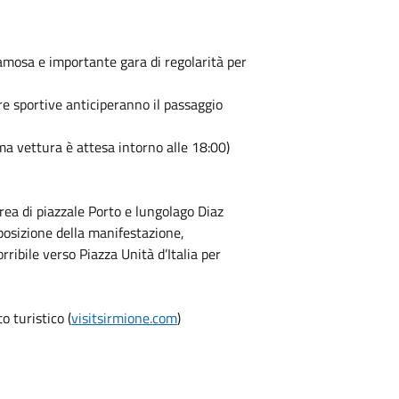
 famosa e importante gara di regolarità per
ture sportive anticiperanno il passaggio
ima vettura è attesa intorno alle 18:00)
area di piazzale Porto e lungolago Diaz
sposizione della manifestazione,
rribile verso Piazza Unità d’Italia per
o turistico (
visitsirmione.com
)