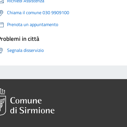
Richiedi Assistenza
Chiama il comune 030 9909100
Prenota un appuntamento
roblemi in città
Segnala disservizio