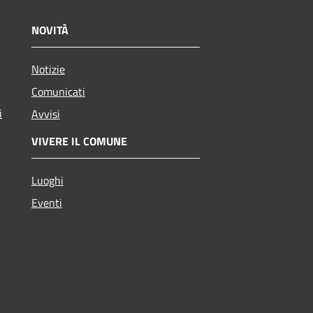
NOVITÀ
Notizie
Comunicati
i
Avvisi
VIVERE IL COMUNE
Luoghi
Eventi