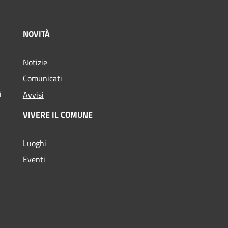
NOVITÀ
Notizie
Comunicati
i
Avvisi
VIVERE IL COMUNE
Luoghi
Eventi