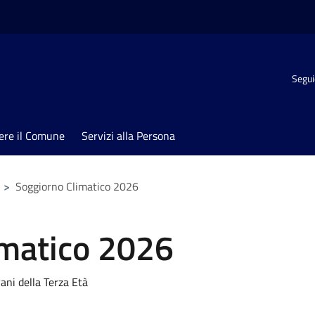
Segui
ere il Comune
Servizi alla Persona
>
Soggiorno Climatico 2026
imatico 2026
ani della Terza Età