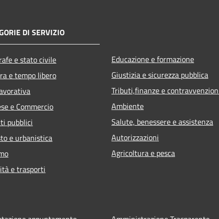
GORIE DI SERVIZIO
Educazione e formazione
afe e stato civile
Giustizia e sicurezza pubblica
ra e tempo libero
Tributi,finanze e contravvenzion
lavorativa
Ambiente
ese e Commercio
Salute, benessere e assistenza
ti pubblici
Autorizzazioni
to e urbanistica
Agricoltura e pesca
smo
ità e trasporti
otazione appuntamento
Amministrazione Trasparente