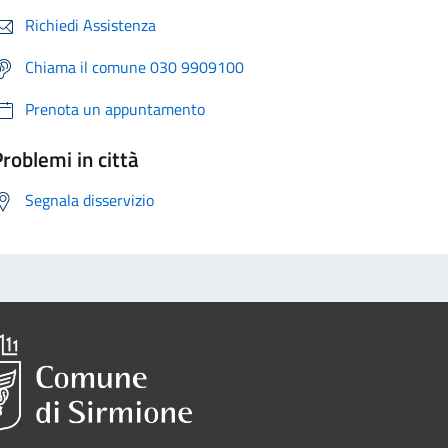
Richiedi Assistenza
Chiama il comune 030 9909100
Prenota un appuntamento
roblemi in città
Segnala disservizio