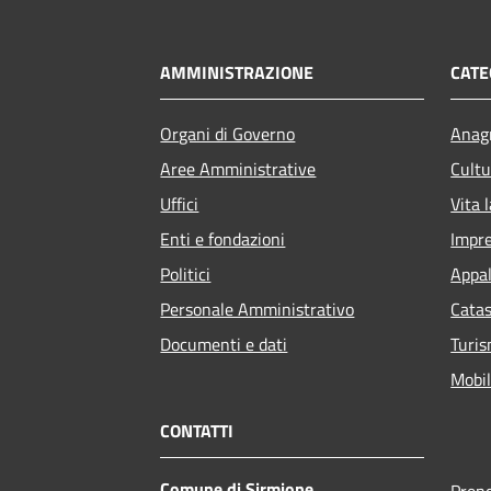
AMMINISTRAZIONE
CATE
Organi di Governo
Anagr
Aree Amministrative
Cultu
Uffici
Vita 
Enti e fondazioni
Impr
Politici
Appal
Personale Amministrativo
Catas
Documenti e dati
Turi
Mobil
CONTATTI
Comune di Sirmione
Pren