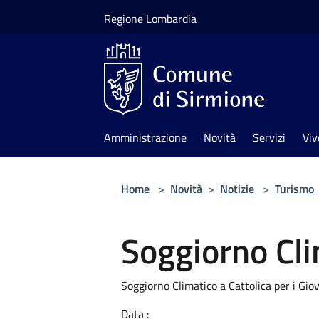
Salta al contenuto principale
Regione Lombardia
Amministrazione
Novità
Servizi
Viv
Home
>
Novità
>
Notizie
>
Turismo
Soggiorno Cl
Soggiorno Climatico a Cattolica per i Giov
Data :