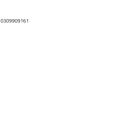
l. 0309909161