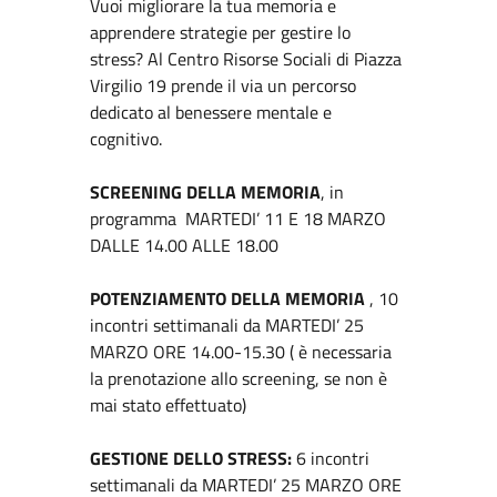
Vuoi migliorare la tua memoria e
apprendere strategie per gestire lo
stress? Al Centro Risorse Sociali di Piazza
Virgilio 19 prende il via un percorso
dedicato al benessere mentale e
cognitivo.
SCREENING DELLA MEMORIA
, in
programma MARTEDI’ 11 E 18 MARZO
DALLE 14.00 ALLE 18.00
POTENZIAMENTO DELLA MEMORIA
, 10
incontri settimanali da MARTEDI’ 25
MARZO ORE 14.00-15.30 ( è necessaria
la prenotazione allo screening, se non è
mai stato effettuato)
GESTIONE DELLO STRESS:
6 incontri
settimanali da MARTEDI’ 25 MARZO ORE