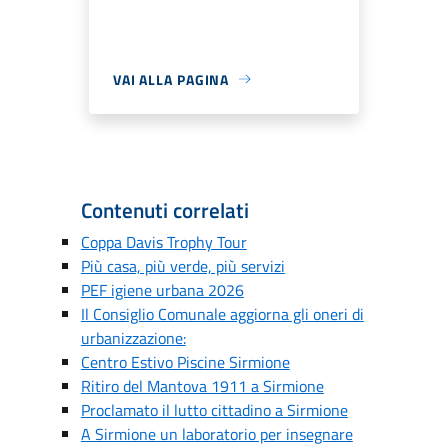
VAI ALLA PAGINA
Contenuti correlati
Coppa Davis Trophy Tour
Più casa, più verde, più servizi
PEF igiene urbana 2026
Il Consiglio Comunale aggiorna gli oneri di
urbanizzazione:
Centro Estivo Piscine Sirmione
Ritiro del Mantova 1911 a Sirmione
Proclamato il lutto cittadino a Sirmione
A Sirmione un laboratorio per insegnare