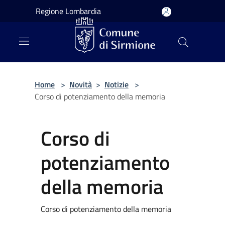
Salta al contenuto principale
Regione Lombardia
Home
>
Novità
>
Notizie
>
Corso di potenziamento della memoria
Corso di
potenziamento
della memoria
Corso di potenziamento della memoria