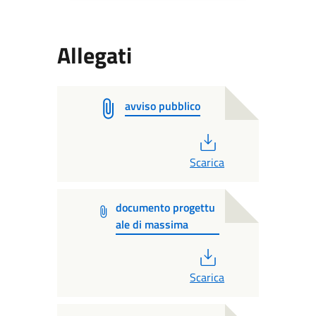
Allegati
avviso pubblico
PDF
Scarica
documento progettu
ale di massima
PDF
Scarica