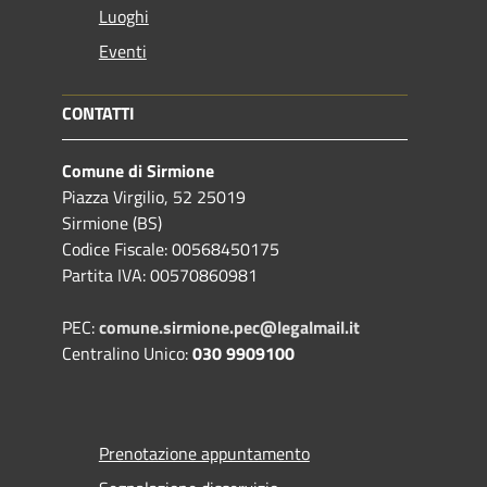
Luoghi
Eventi
CONTATTI
Comune di Sirmione
Piazza Virgilio, 52 25019
Sirmione (BS)
Codice Fiscale: 00568450175
Partita IVA: 00570860981
PEC:
comune.sirmione.pec@legalmail.it
Centralino Unico:
030 9909100
Prenotazione appuntamento