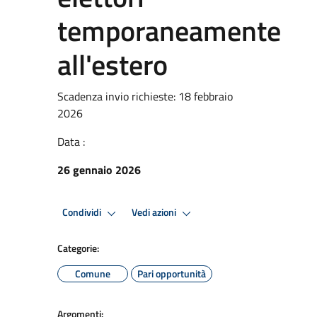
temporaneamente
all'estero
Scadenza invio richieste: 18 febbraio
2026
Data :
26 gennaio 2026
Condividi
Vedi azioni
Categorie:
Comune
Pari opportunità
Argomenti: