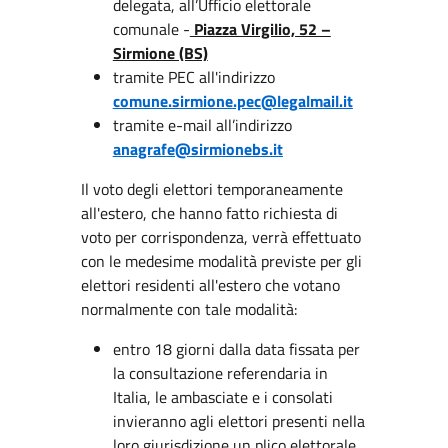
delegata, all’Ufficio elettorale
comunale -
Piazza Virgilio, 52 –
Sirmione (BS)
tramite PEC all'indirizzo
comune.sirmione.pec@legalmail.it
tramite e-mail all’indirizzo
anagrafe@sirmionebs.it
Il voto degli elettori temporaneamente
all'estero, che hanno fatto richiesta di
voto per corrispondenza, verrà effettuato
con le medesime modalità previste per gli
elettori residenti all'estero che votano
normalmente con tale modalità:
entro 18 giorni dalla data fissata per
la consultazione referendaria in
Italia, le ambasciate e i consolati
invieranno agli elettori presenti nella
loro giurisdizione un plico elettorale