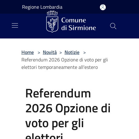
Salta al contenuto principale
Regione Lombardia
Home
>
Novità
>
Notizie
>
Referendum 2026 Opzione di voto per gli
elettori temporaneamente all'estero
Referendum
2026 Opzione di
voto per gli
elettori