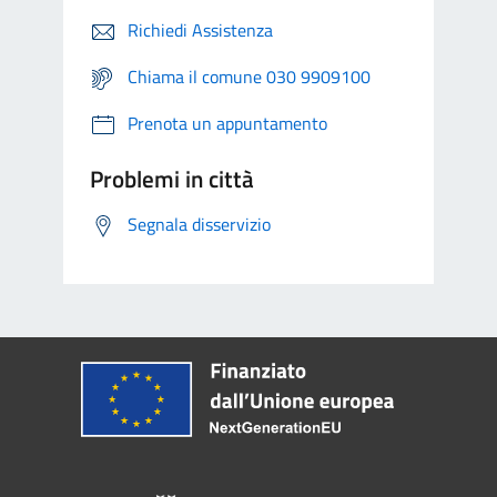
Richiedi Assistenza
Chiama il comune 030 9909100
Prenota un appuntamento
Problemi in città
Segnala disservizio