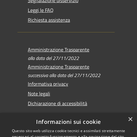
Segnalazione disservizio
Leggi le FAQ
Richiesta assistenza
Amministrazione Trasparente
alla data del 27/11/2022
Amministrazione Trasparente
successiva alla data del 27/11/2022
Informativa privacy
Note legali
Dichiarazione di accessibilità
×
Informazioni sui cookie
Questo sito web utilizza cookie tecnici e assimilati strettamente
RSS
Copyright © 2026 •
necessari al corretto funzionamento e alla navigazione del sito,