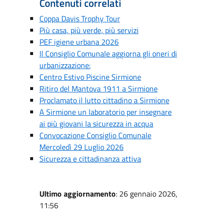
Contenuti correlati
Coppa Davis Trophy Tour
Più casa, più verde, più servizi
PEF igiene urbana 2026
Il Consiglio Comunale aggiorna gli oneri di
urbanizzazione:
Centro Estivo Piscine Sirmione
Ritiro del Mantova 1911 a Sirmione
Proclamato il lutto cittadino a Sirmione
A Sirmione un laboratorio per insegnare
ai più giovani la sicurezza in acqua
Convocazione Consiglio Comunale
Mercoledì 29 Luglio 2026
Sicurezza e cittadinanza attiva
Ultimo aggiornamento
: 26 gennaio 2026,
11:56