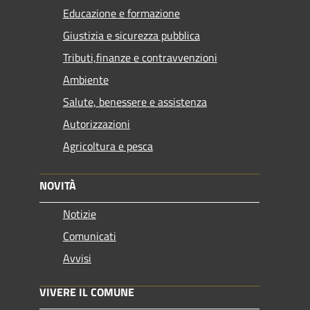
Educazione e formazione
Giustizia e sicurezza pubblica
Tributi,finanze e contravvenzioni
Ambiente
Salute, benessere e assistenza
Autorizzazioni
Agricoltura e pesca
NOVITÀ
Notizie
Comunicati
Avvisi
VIVERE IL COMUNE