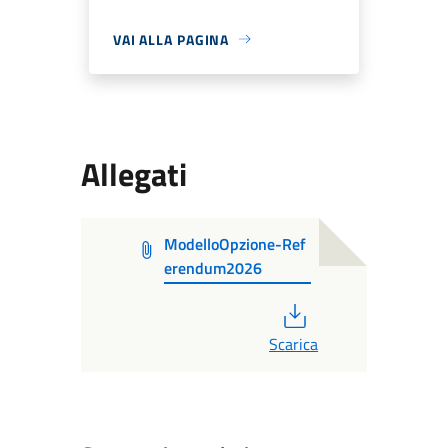
VAI ALLA PAGINA
Allegati
ModelloOpzione-Ref
erendum2026
PDF
Scarica