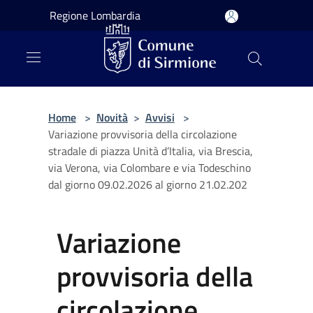
Salta al contenuto principale
Regione Lombardia
Home
>
Novità
>
Avvisi
>
Variazione provvisoria della circolazione
stradale di piazza Unità d’Italia, via Brescia,
via Verona, via Colombare e via Todeschino
dal giorno 09.02.2026 al giorno 21.02.202
Variazione
provvisoria della
circolazione