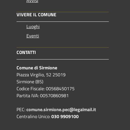
Avvisi
VIVERE IL COMUNE
Luoghi
Eventi
CONTATTI
Comune di Sirmione
Piazza Virgilio, 52 25019
Sirmione (BS)
Codice Fiscale: 00568450175
Partita IVA: 00570860981
PEC:
comune.sirmione.pec@legalmail.it
Centralino Unico:
030 9909100