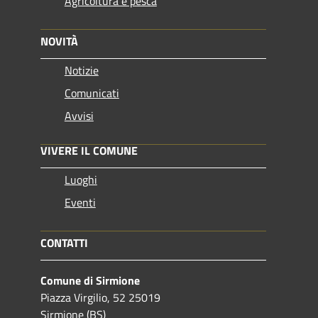
Agricoltura e pesca
NOVITÀ
Notizie
Comunicati
Avvisi
VIVERE IL COMUNE
Luoghi
Eventi
CONTATTI
Comune di Sirmione
Piazza Virgilio, 52 25019
Sirmione (BS)