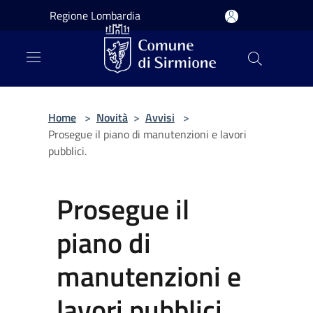
Salta al contenuto principale
Regione Lombardia
Home
>
Novità
>
Avvisi
>
Prosegue il piano di manutenzioni e lavori
pubblici.
Prosegue il
piano di
manutenzioni e
lavori pubblici.