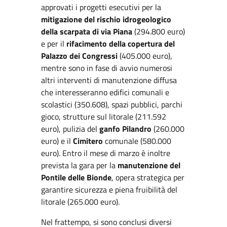
approvati i progetti esecutivi per la
mitigazione del rischio idrogeologico
della scarpata di via Piana
(294.800 euro)
e per il
rifacimento della copertura del
Palazzo dei Congressi
(405.000 euro),
mentre sono in fase di avvio numerosi
altri interventi di manutenzione diffusa
che interesseranno edifici comunali e
scolastici (350.608), spazi pubblici, parchi
gioco, strutture sul litorale (211.592
euro), pulizia del
ganfo Pilandro
(260.000
euro) e il
Cimitero
comunale (580.000
euro). Entro il mese di marzo è inoltre
prevista la gara per la
manutenzione del
Pontile delle Bionde
, opera strategica per
garantire sicurezza e piena fruibilità del
litorale (265.000 euro).
Nel frattempo, si sono conclusi diversi