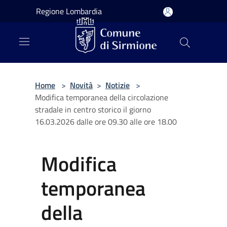
Salta al contenuto principale
Regione Lombardia
Home
>
Novità
>
Notizie
>
Modifica temporanea della circolazione
stradale in centro storico il giorno
16.03.2026 dalle ore 09.30 alle ore 18.00
Modifica
temporanea
della