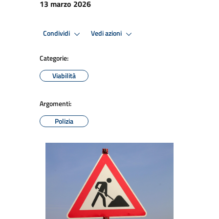
13 marzo 2026
Condividi
Vedi azioni
Categorie:
Viabilità
Argomenti:
Polizia