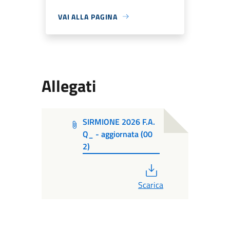
VAI ALLA PAGINA
Allegati
SIRMIONE 2026 F.A.
Q_ - aggiornata (00
2)
PDF
Scarica