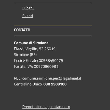
Luoghi
Eventi
CONTATTI
Comune di Sirmione
Piazza Virgilio, 52 25019
Sirmione (BS)
Codice Fiscale: 00568450175
Partita IVA: 00570860981
PEC:
comune.sirmione.pec@legalmail.it
Centralino Unico:
030 9909100
Prenotazione appuntamento