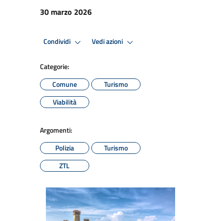
30 marzo 2026
Condividi
Vedi azioni
Categorie:
Comune
Turismo
Viabilità
Argomenti:
Polizia
Turismo
ZTL