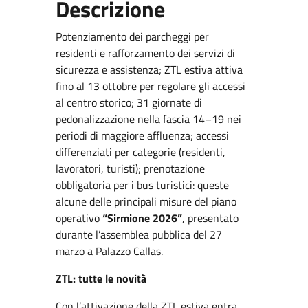
Descrizione
Potenziamento dei parcheggi per
residenti e rafforzamento dei servizi di
sicurezza e assistenza; ZTL estiva attiva
fino al 13 ottobre per regolare gli accessi
al centro storico; 31 giornate di
pedonalizzazione nella fascia 14–19 nei
periodi di maggiore affluenza; accessi
differenziati per categorie (residenti,
lavoratori, turisti); prenotazione
obbligatoria per i bus turistici: queste
alcune delle principali misure del piano
operativo
“Sirmione 2026”
, presentato
durante l’assemblea pubblica del 27
marzo a Palazzo Callas.
ZTL: tutte le novità
Con l’attivazione della ZTL estiva entra