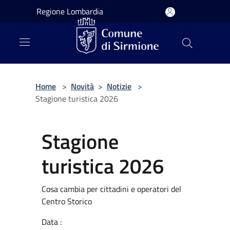
Salta al contenuto principale
Regione Lombardia
Home
>
Novità
>
Notizie
>
Stagione turistica 2026
Stagione
turistica 2026
Cosa cambia per cittadini e operatori del
Centro Storico
Data :