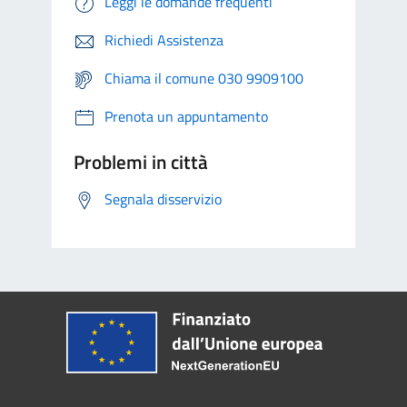
Leggi le domande frequenti
Richiedi Assistenza
Chiama il comune 030 9909100
Prenota un appuntamento
Problemi in città
Segnala disservizio