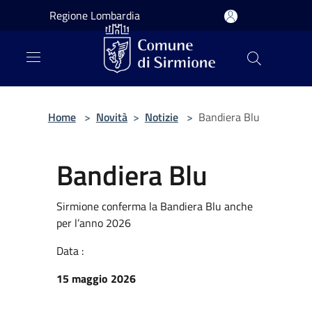
Salta al contenuto principale
Regione Lombardia
Home
>
Novità
>
Notizie
>
Bandiera Blu
Bandiera Blu
Sirmione conferma la Bandiera Blu anche
per l’anno 2026
Data :
15 maggio 2026