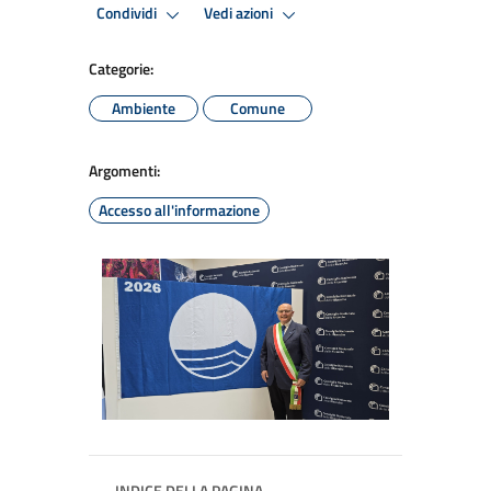
Condividi
Vedi azioni
Categorie:
Ambiente
Comune
Argomenti:
Accesso all'informazione
INDICE DELLA PAGINA