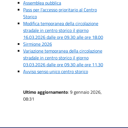
Assemblea pubblica
Pass per l’accesso prioritario al Centro
Storico
Modifica temporanea della circolazione
stradale in centro storico il giorno
16.03.2026 dalle ore 09.30 alle ore 18.00
Sirmione 2026
Variazione temporanea della circolazione
stradale in centro storico il giorno
03.03.2026 dalle ore 09.30 alle ore 11.30
Avviso senso unico centro storico
Ultimo aggiornamento
: 9 gennaio 2026,
08:31