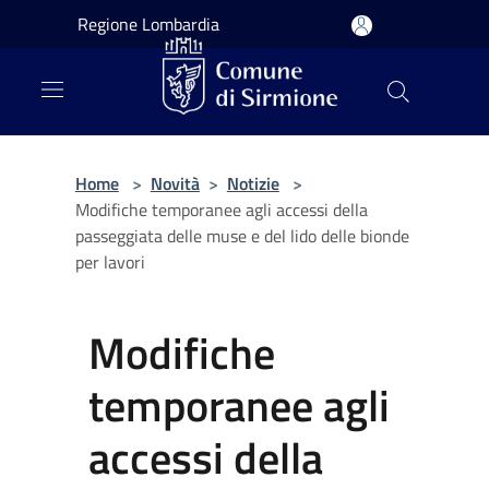
Salta al contenuto principale
Regione Lombardia
Home
>
Novità
>
Notizie
>
Modifiche temporanee agli accessi della
passeggiata delle muse e del lido delle bionde
per lavori
Modifiche
temporanee agli
accessi della