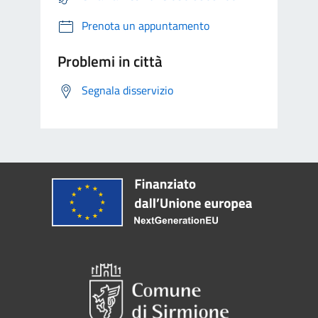
Prenota un appuntamento
Problemi in città
Segnala disservizio