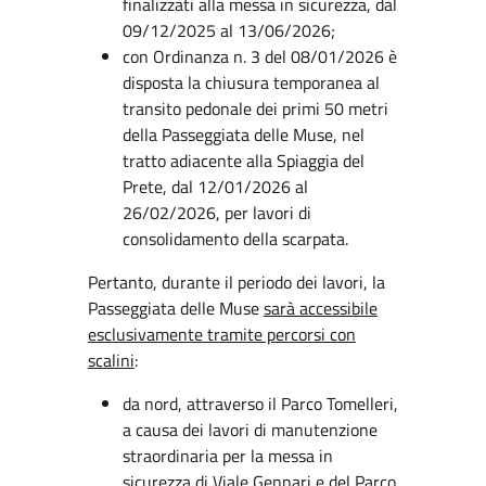
finalizzati alla messa in sicurezza, dal
09/12/2025 al 13/06/2026;
con Ordinanza n. 3 del 08/01/2026 è
disposta la chiusura temporanea al
transito pedonale dei primi 50 metri
della Passeggiata delle Muse, nel
tratto adiacente alla Spiaggia del
Prete, dal 12/01/2026 al
26/02/2026, per lavori di
consolidamento della scarpata.
Pertanto, durante il periodo dei lavori, la
Passeggiata delle Muse
sarà accessibile
esclusivamente tramite percorsi con
scalini
:
da nord, attraverso il Parco Tomelleri,
a causa dei lavori di manutenzione
straordinaria per la messa in
sicurezza di Viale Gennari e del Parco