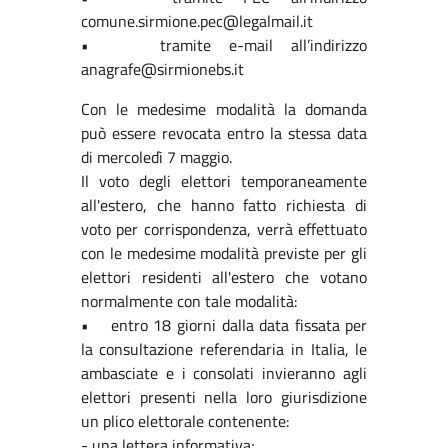
comune.sirmione.pec@legalmail.it
• tramite e-mail all’indirizzo
anagrafe@sirmionebs.it
Con le medesime modalità la domanda
può essere revocata entro la stessa data
di mercoledì 7 maggio.
Il voto degli elettori temporaneamente
all'estero, che hanno fatto richiesta di
voto per corrispondenza, verrà effettuato
con le medesime modalità previste per gli
elettori residenti all'estero che votano
normalmente con tale modalità:
• entro 18 giorni dalla data fissata per
la consultazione referendaria in Italia, le
ambasciate e i consolati invieranno agli
elettori presenti nella loro giurisdizione
un plico elettorale contenente:
- una lettera informativa;