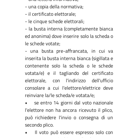
- una copia della normativa;
- il certificato elettorale;
- le cinque schede elettorali;
- la busta interna (completamente bianca
ed anonima) dove inserire solo la scheda o
le schede votate;
- una busta pre-affrancata, in cui va
inserita la busta interna bianca (sigillata e
contenente solo la scheda o le schede
votata/e) e il tagliando del certificato
elettorale, con l'indirizzo dell'ufficio
consolare a cui l'elettore/elettrice deve
reinviare la/le scheda/e votata/e;
• se entro 14 giorni dal voto nazionale
l'elettore non ha ancora ricevuto il plico,
può richiedere l'invio o consegna di un
secondo plico.
• Il voto può essere espresso solo con