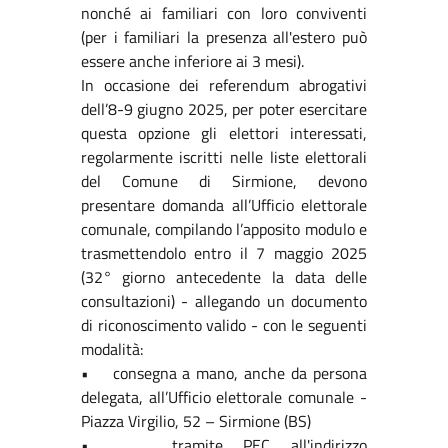
nonché ai familiari con loro conviventi
(per i familiari la presenza all'estero può
essere anche inferiore ai 3 mesi).
In occasione dei referendum abrogativi
dell’8-9 giugno 2025, per poter esercitare
questa opzione gli elettori interessati,
regolarmente iscritti nelle liste elettorali
del Comune di Sirmione, devono
presentare domanda all’Ufficio elettorale
comunale, compilando l’apposito modulo e
trasmettendolo entro il 7 maggio 2025
(32° giorno antecedente la data delle
consultazioni) - allegando un documento
di riconoscimento valido - con le seguenti
modalità:
• consegna a mano, anche da persona
delegata, all’Ufficio elettorale comunale -
Piazza Virgilio, 52 – Sirmione (BS)
• tramite PEC all'indirizzo