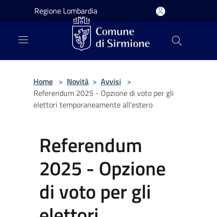
Salta al contenuto principale
Regione Lombardia
Home
>
Novità
>
Avvisi
>
Referendum 2025 - Opzione di voto per gli
elettori temporaneamente all'estero
Referendum
2025 - Opzione
di voto per gli
elettori