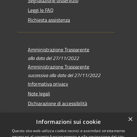
Segnalazione disservizio
Leggi le FAQ
Richiesta assistenza
Amministrazione Trasparente
alla data del 27/11/2022
Amministrazione Trasparente
successiva alla data del 27/11/2022
Informativa privacy
Note legali
Dichiarazione di accessibilità
×
Informazioni sui cookie
Questo sito web utilizza cookie tecnici e assimilati strettamente
RSS
Copyright © 2026 •
necessari al corretto funzionamento e alla navigazione del sito,