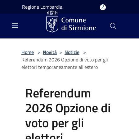
Salta al contenuto principale
Regione Lombardia
Home
>
Novità
>
Notizie
>
Referendum 2026 Opzione di voto per gli
elettori temporaneamente all'estero
Referendum
2026 Opzione di
voto per gli
elettori