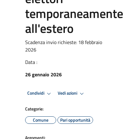
temporaneamente
all'estero
Scadenza invio richieste: 18 febbraio
2026
Data :
26 gennaio 2026
Condividi
Vedi azioni
Categorie:
Comune
Pari opportunità
Argomenti: