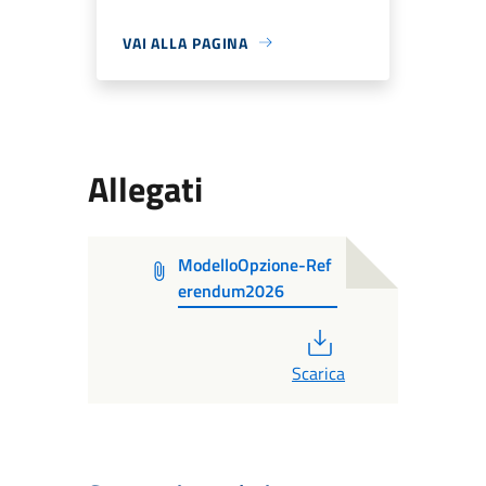
VAI ALLA PAGINA
Allegati
ModelloOpzione-Ref
erendum2026
PDF
Scarica