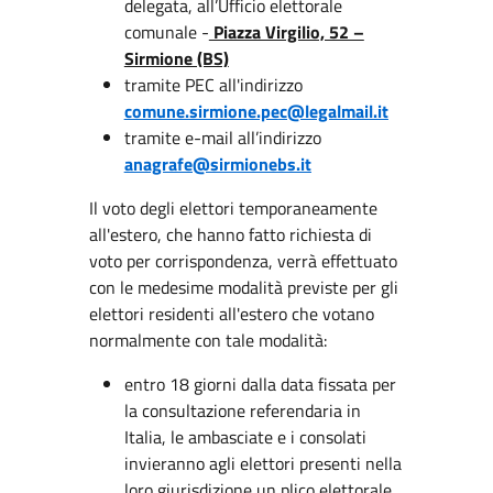
delegata, all’Ufficio elettorale
comunale -
Piazza Virgilio, 52 –
Sirmione (BS)
tramite PEC all'indirizzo
comune.sirmione.pec@legalmail.it
tramite e-mail all’indirizzo
anagrafe@sirmionebs.it
Il voto degli elettori temporaneamente
all'estero, che hanno fatto richiesta di
voto per corrispondenza, verrà effettuato
con le medesime modalità previste per gli
elettori residenti all'estero che votano
normalmente con tale modalità:
entro 18 giorni dalla data fissata per
la consultazione referendaria in
Italia, le ambasciate e i consolati
invieranno agli elettori presenti nella
loro giurisdizione un plico elettorale