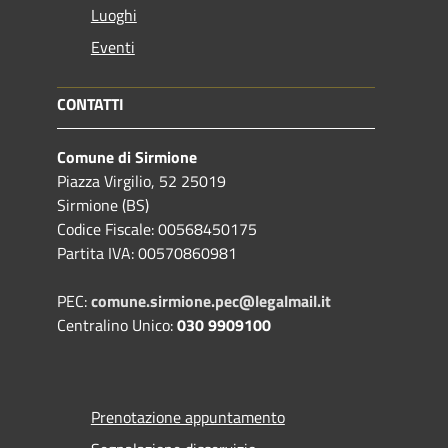
Luoghi
Eventi
CONTATTI
Comune di Sirmione
Piazza Virgilio, 52 25019
Sirmione (BS)
Codice Fiscale: 00568450175
Partita IVA: 00570860981
PEC:
comune.sirmione.pec@legalmail.it
Centralino Unico:
030 9909100
Prenotazione appuntamento