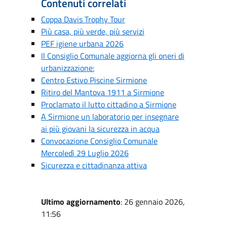
Contenuti correlati
Coppa Davis Trophy Tour
Più casa, più verde, più servizi
PEF igiene urbana 2026
Il Consiglio Comunale aggiorna gli oneri di
urbanizzazione:
Centro Estivo Piscine Sirmione
Ritiro del Mantova 1911 a Sirmione
Proclamato il lutto cittadino a Sirmione
A Sirmione un laboratorio per insegnare
ai più giovani la sicurezza in acqua
Convocazione Consiglio Comunale
Mercoledì 29 Luglio 2026
Sicurezza e cittadinanza attiva
Ultimo aggiornamento
: 26 gennaio 2026,
11:56