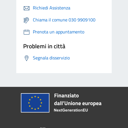
Richiedi Assistenza
Chiama il comune 030 9909100
Prenota un appuntamento
Problemi in città
Segnala disservizio