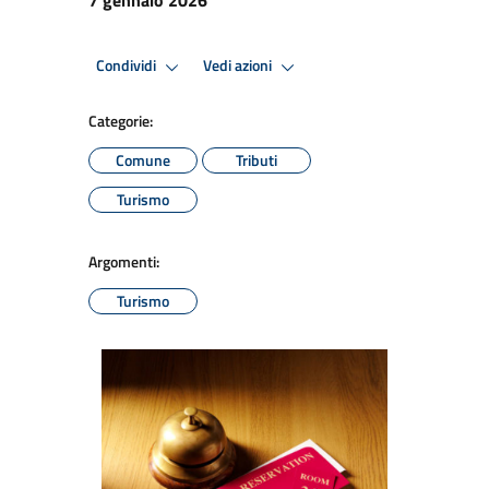
Condividi
Vedi azioni
Categorie:
Comune
Tributi
Turismo
Argomenti:
Turismo