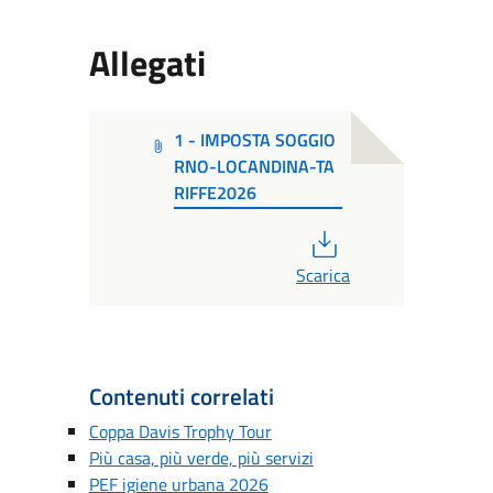
Allegati
1 - IMPOSTA SOGGIO
RNO-LOCANDINA-TA
RIFFE2026
PDF
Scarica
Contenuti correlati
Coppa Davis Trophy Tour
Più casa, più verde, più servizi
PEF igiene urbana 2026