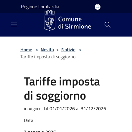
Salta al contenuto principale
Regione Lombardia
Home
>
Novità
>
Notizie
>
Tariffe imposta di soggiorno
Tariffe imposta
di soggiorno
in vigore dal 01/01/2026 al 31/12/2026
Data :
7 gennaio 2026