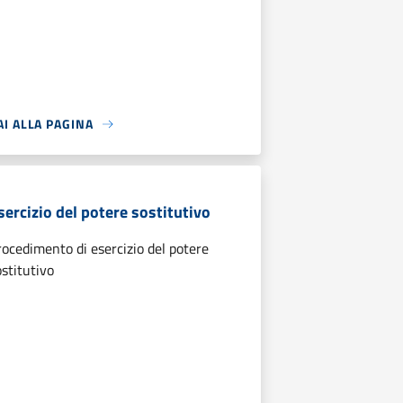
AI ALLA PAGINA
sercizio del potere sostitutivo
rocedimento di esercizio del potere
ostitutivo