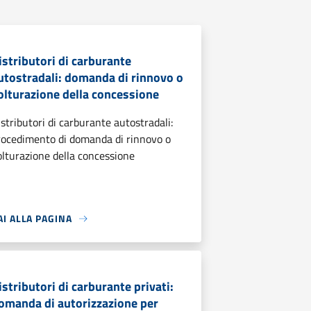
istributori di carburante
utostradali: domanda di rinnovo o
olturazione della concessione
istributori di carburante autostradali:
rocedimento di domanda di rinnovo o
olturazione della concessione
AI ALLA PAGINA
istributori di carburante privati:
omanda di autorizzazione per