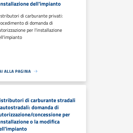
'installazione dell'impianto
stributori di carburante privati:
rocedimento di domanda di
utorizzazione per l'installazione
ell'impianto
AI ALLA PAGINA
istributori di carburante stradali
 autostradali: domanda di
utorizzazione/concessione per
'installazione o la modifica
ell'impianto