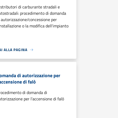
istributori di carburante stradali e
utostradali: procedimento di domanda
i autorizzazione/concessione per
installazione o la modifica dell'impianto
AI ALLA PAGINA
omanda di autorizzazione per
'accensione di falò
rocedimento di domanda di
utorizzazione per l'accensione di falò