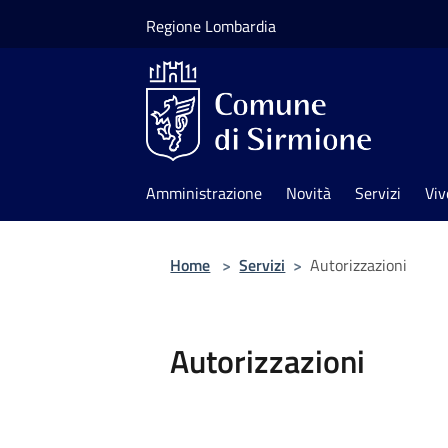
Salta al contenuto principale
Regione Lombardia
Amministrazione
Novità
Servizi
Viv
Home
>
Servizi
>
Autorizzazioni
Autorizzazioni