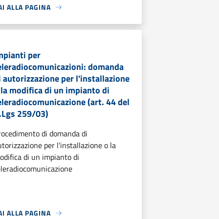
AI ALLA PAGINA
mpianti per
eleradiocomunicazioni: domanda
i autorizzazione per l'installazione
 la modifica di un impianto di
eleradiocomunicazione (art. 44 del
.Lgs 259/03)
rocedimento di domanda di
utorizzazione per l'installazione o la
odifica di un impianto di
eleradiocomunicazione
AI ALLA PAGINA