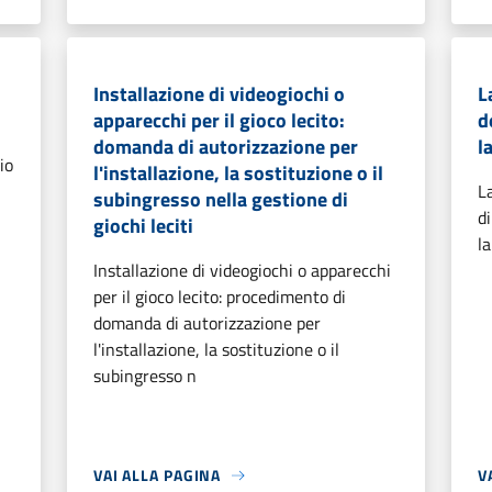
Installazione di videogiochi o
L
apparecchi per il gioco lecito:
d
domanda di autorizzazione per
l
io
l'installazione, la sostituzione o il
L
subingresso nella gestione di
d
giochi leciti
l
Installazione di videogiochi o apparecchi
per il gioco lecito: procedimento di
domanda di autorizzazione per
l'installazione, la sostituzione o il
subingresso n
VAI ALLA PAGINA
V