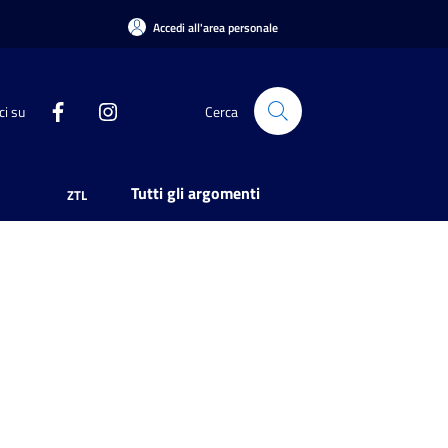
Accedi all'area personale
ci su
Cerca
Tutti gli argomenti
ZTL