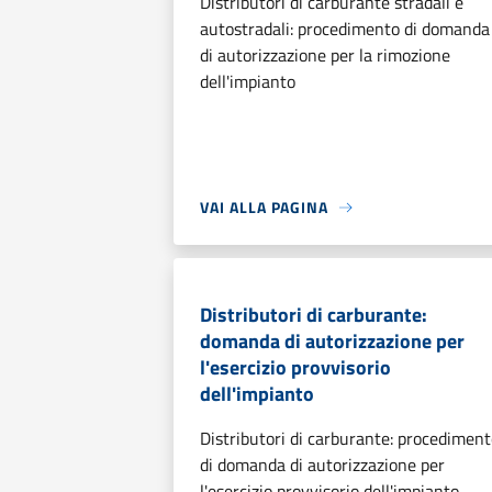
Distributori di carburante stradali e
autostradali: procedimento di domanda
di autorizzazione per la rimozione
dell'impianto
VAI ALLA PAGINA
Distributori di carburante:
domanda di autorizzazione per
l'esercizio provvisorio
dell'impianto
Distributori di carburante: procedimen
di domanda di autorizzazione per
l'esercizio provvisorio dell'impianto