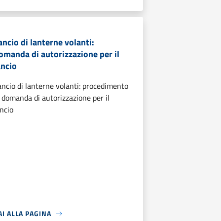
ancio di lanterne volanti:
omanda di autorizzazione per il
ancio
ancio di lanterne volanti: procedimento
i domanda di autorizzazione per il
ancio
AI ALLA PAGINA