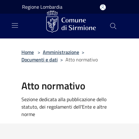
Salta al contenuto principale
Regione Lombardia
Home
>
Amministrazione
>
Documenti e dati
>
Atto normativo
Atto normativo
Sezione dedicata alla pubblicazione dello
statuto, dei regolamenti dell'Ente e altre
norme