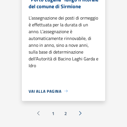
del comune di Sirmione
L’assegnazione dei posti di ormeggio
è effettuata per la durata di un
anno. L’assegnazione è
automaticamente rinnovabile, di
anno in anno, sino a nove anni,
sulla base di determinazione
dell’Autorità di Bacino Laghi Garda e
Idro
VAI ALLA PAGINA
1
2
Pagina precedente
Successiva »