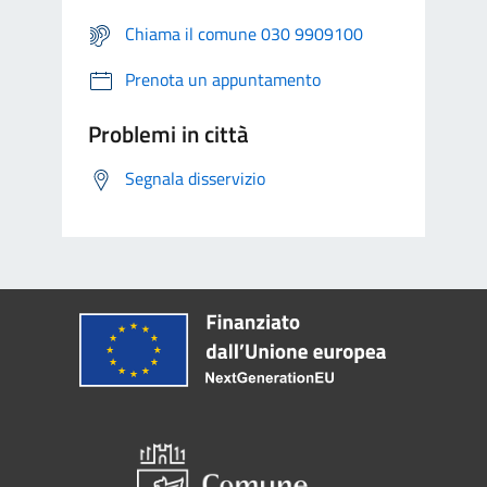
Chiama il comune 030 9909100
Prenota un appuntamento
Problemi in città
Segnala disservizio