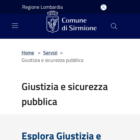
Salta al contenuto principale
Regione Lombardia
Home
>
Servizi
>
Giustizia e sicurezza pubblica
Giustizia e sicurezza
pubblica
Esplora Giustizia e