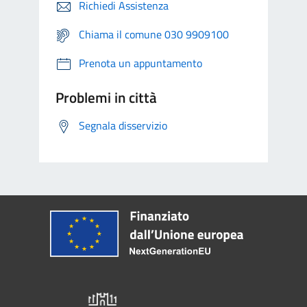
Richiedi Assistenza
Chiama il comune 030 9909100
Prenota un appuntamento
Problemi in città
Segnala disservizio