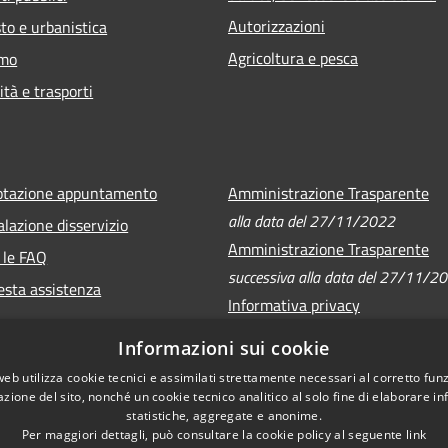
Autorizzazioni
to e urbanistica
Agricoltura e pesca
smo
ità e trasporti
otazione appuntamento
Amministrazione Trasparente
alla data del 27/11/2022
lazione disservizio
Amministrazione Trasparente
 le FAQ
successiva alla data del 27/11/2
esta assistenza
Informativa privacy
Note legali
Informazioni sui cookie
Dichiarazione di accessibilità
web utilizza cookie tecnici e assimilati strettamente necessari al corretto fu
azione del sito, nonché un cookie tecnico analitico al solo fine di elaborare i
statistiche, aggregate e anonime.
Per maggiori dettagli, può consultare la cookie policy al seguente
link