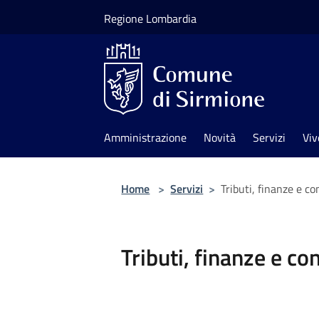
Salta al contenuto principale
Regione Lombardia
Amministrazione
Novità
Servizi
Viv
Home
>
Servizi
>
Tributi, finanze e c
Tributi, finanze e c