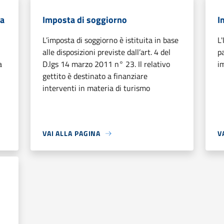
 a
Imposta di soggiorno
I
L’imposta di soggiorno è istituita in base
L
alle disposizioni previste dall’art. 4 del
p
a
D.lgs 14 marzo 2011 n° 23. Il relativo
i
gettito è destinato a finanziare
interventi in materia di turismo
VAI ALLA PAGINA
V