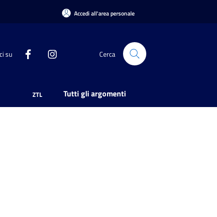
Accedi all'area personale
ci su
Cerca
Tutti gli argomenti
ZTL