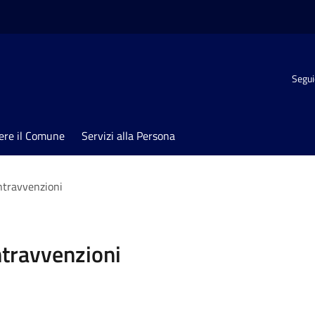
Segui
ere il Comune
Servizi alla Persona
ontravvenzioni
ontravvenzioni