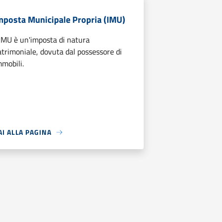
mposta Municipale Propria (IMU)
'IMU è un'imposta di natura
atrimoniale, dovuta dal possessore di
mmobili.
AI ALLA PAGINA