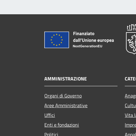
AMMINISTRAZIONE
CATE
Organi di Governo
Anagr
Aree Amministrative
Cultu
Uffici
Vita 
Enti e fondazioni
Impr
Politici
Appal