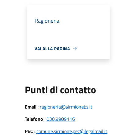
Ragioneria
VAI ALLA PAGINA
Punti di contatto
Email
:
ragioneria@sirmionebs.it
Telefono
:
030.9909116
PEC
:
comune.sirmione.pec@legalmail.it