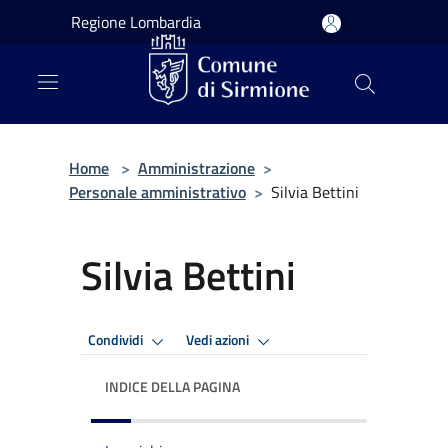
Salta al contenuto principale
Regione Lombardia
Home
>
Amministrazione
>
Personale amministrativo
>
Silvia Bettini
Silvia Bettini
Condividi
Vedi azioni
INDICE DELLA PAGINA