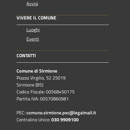
Avvisi
VIVERE IL COMUNE
Luoghi
Eventi
CONTATTI
Comune di Sirmione
Piazza Virgilio, 52 25019
Sirmione (BS)
Codice Fiscale: 00568450175
Partita IVA: 00570860981
PEC:
comune.sirmione.pec@legalmail.it
Centralino Unico:
030 9909100