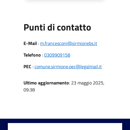
Punti di contatto
E-Mail
:
m.francesconi@sirmionebs.it
Telefono
:
0309909158
PEC
:
comune.sirmione.pec@legalmail.it
Ultimo aggiornamento
: 23 maggio 2025,
09:38