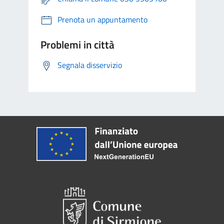
Prenota un appuntamento
Problemi in città
Segnala disservizio