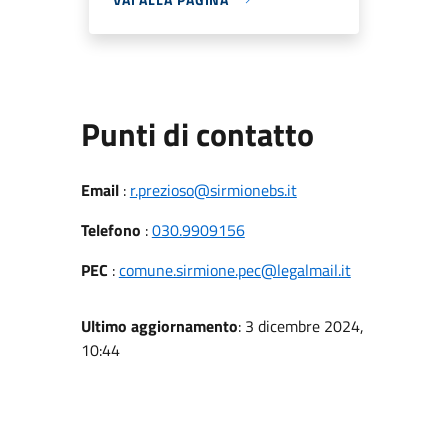
Punti di contatto
Email
:
r.prezioso@sirmionebs.it
Telefono
:
030.9909156
PEC
:
comune.sirmione.pec@legalmail.it
Ultimo aggiornamento
: 3 dicembre 2024,
10:44