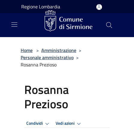
Salta al contenuto principale
Regione Lombardia
Home
>
Amministrazione
>
Personale amministrativo
>
Rosanna Prezioso
Rosanna
Prezioso
Condividi
Vedi azioni