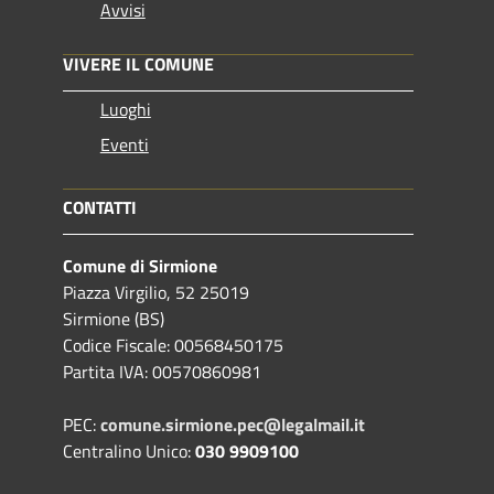
Avvisi
VIVERE IL COMUNE
Luoghi
Eventi
CONTATTI
Comune di Sirmione
Piazza Virgilio, 52 25019
Sirmione (BS)
Codice Fiscale: 00568450175
Partita IVA: 00570860981
PEC:
comune.sirmione.pec@legalmail.it
Centralino Unico:
030 9909100