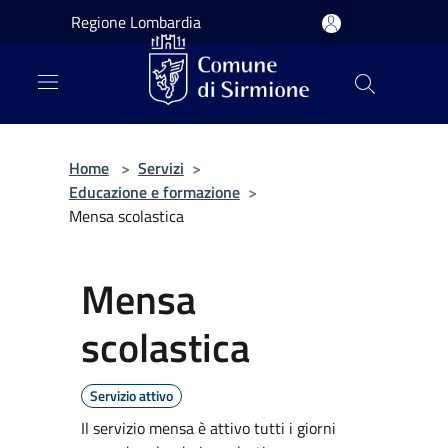
Salta al contenuto principale
Regione Lombardia
Home
>
Servizi
>
Educazione e formazione
>
Mensa scolastica
Mensa
scolastica
Servizio attivo
Il servizio mensa è attivo tutti i giorni