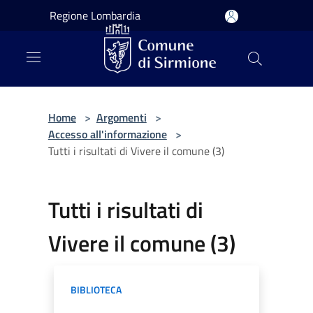
Salta al contenuto principale
Regione Lombardia
Home
>
Argomenti
>
Accesso all'informazione
>
Tutti i risultati di Vivere il comune (3)
Tutti i risultati di
Vivere il comune (3)
BIBLIOTECA