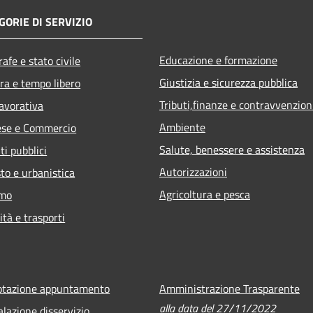
GORIE DI SERVIZIO
Educazione e formazione
afe e stato civile
Giustizia e sicurezza pubblica
ra e tempo libero
Tributi,finanze e contravvenzion
lavorativa
Ambiente
ese e Commercio
Salute, benessere e assistenza
ti pubblici
Autorizzazioni
to e urbanistica
Agricoltura e pesca
smo
ità e trasporti
otazione appuntamento
Amministrazione Trasparente
alla data del 27/11/2022
lazione disservizio