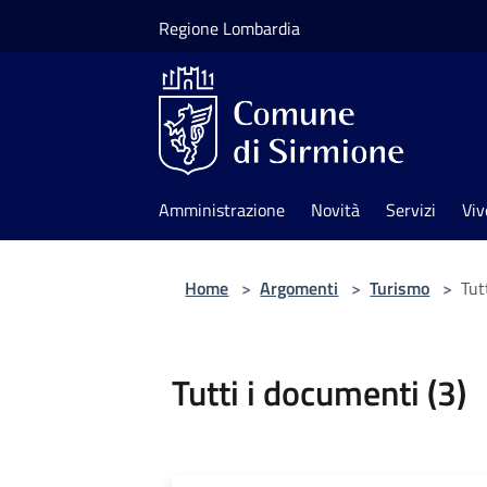
Salta al contenuto principale
Regione Lombardia
Amministrazione
Novità
Servizi
Viv
Home
>
Argomenti
>
Turismo
>
Tut
Tutti i documenti (3)