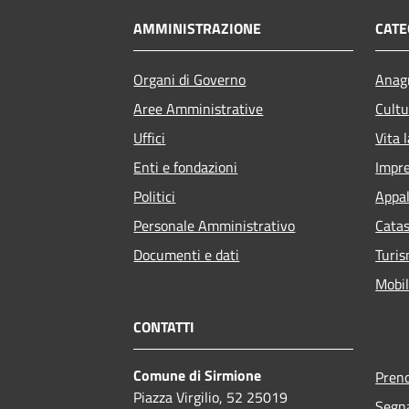
AMMINISTRAZIONE
CATE
Organi di Governo
Anagr
Aree Amministrative
Cultu
Uffici
Vita 
Enti e fondazioni
Impr
Politici
Appal
Personale Amministrativo
Catas
Documenti e dati
Turi
Mobil
CONTATTI
Comune di Sirmione
Pren
Piazza Virgilio, 52 25019
Segna