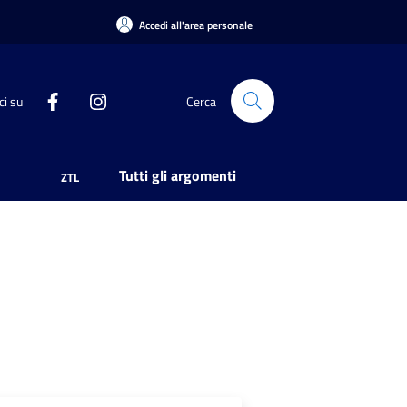
Accedi all'area personale
ci su
Cerca
Tutti gli argomenti
ZTL