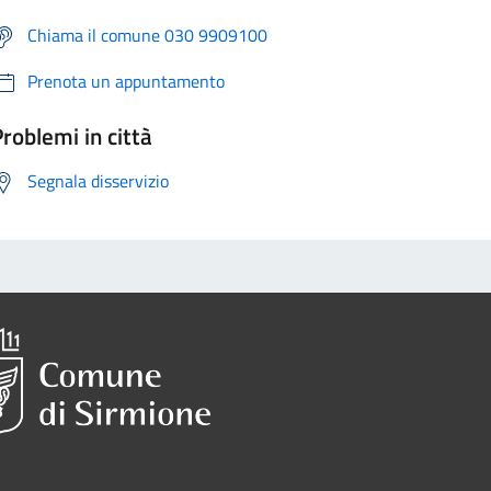
Chiama il comune 030 9909100
Prenota un appuntamento
roblemi in città
Segnala disservizio