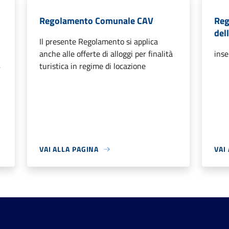
Regolamento Comunale CAV
Reg
del
Il presente Regolamento si applica
anche alle offerte di alloggi per finalità
inse
4
turistica in regime di locazione
e
VAI ALLA PAGINA
VAI