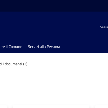
Segui
ere il Comune
Servizi alla Persona
ti i documenti (3)