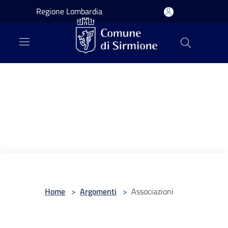
Salta al contenuto principale
Regione Lombardia
Home
>
Argomenti
>
Associazioni