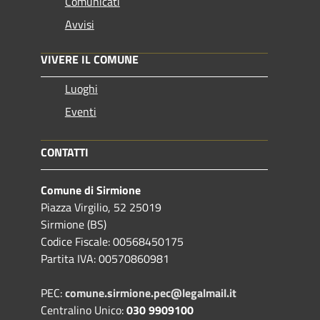
Comunicati
Avvisi
VIVERE IL COMUNE
Luoghi
Eventi
CONTATTI
Comune di Sirmione
Piazza Virgilio, 52 25019
Sirmione (BS)
Codice Fiscale: 00568450175
Partita IVA: 00570860981
PEC:
comune.sirmione.pec@legalmail.it
Centralino Unico:
030 9909100