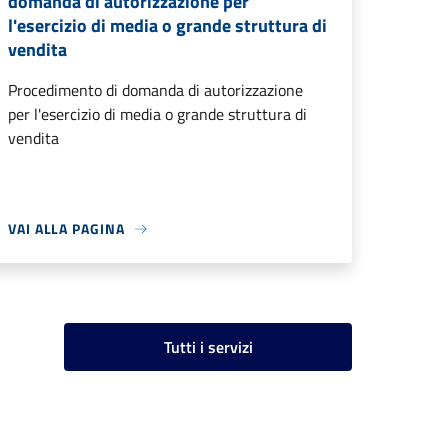
domanda di autorizzazione per
l'esercizio di media o grande struttura di
vendita
Procedimento di domanda di autorizzazione
per l'esercizio di media o grande struttura di
vendita
VAI ALLA PAGINA
Tutti i servizi