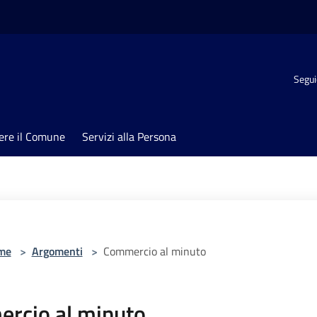
Segui
ere il Comune
Servizi alla Persona
me
>
Argomenti
>
Commercio al minuto
rcio al minuto