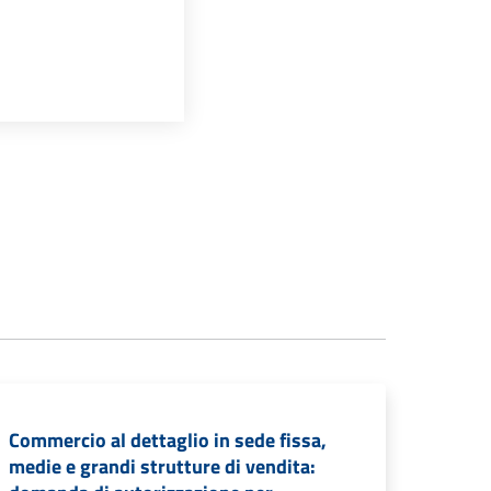
Commercio al dettaglio in sede fissa,
medie e grandi strutture di vendita: