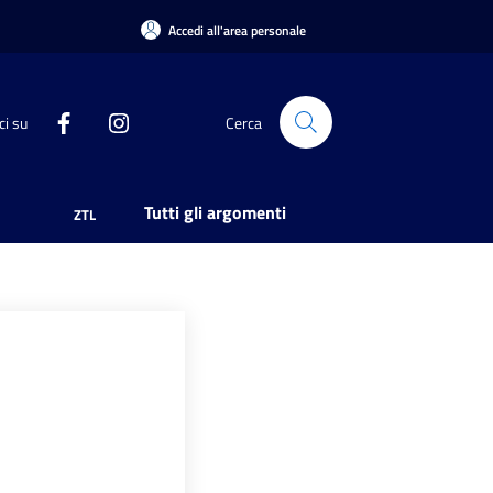
Accedi all'area personale
ci su
Cerca
Tutti gli argomenti
ZTL