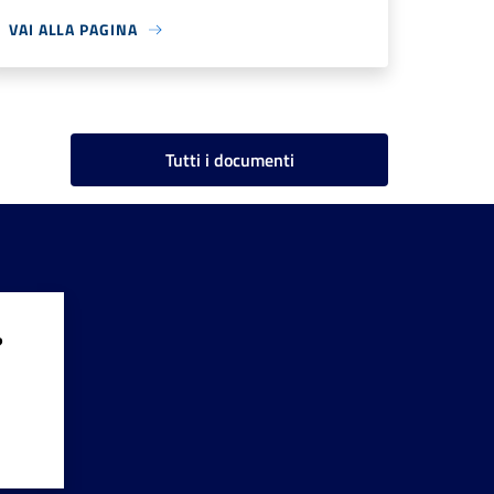
VAI ALLA PAGINA
Tutti i documenti
?