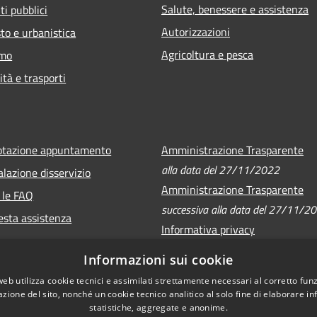
Salute, benessere e assistenza
ti pubblici
Autorizzazioni
to e urbanistica
Agricoltura e pesca
smo
ità e trasporti
otazione appuntamento
Amministrazione Trasparente
alla data del 27/11/2022
lazione disservizio
Amministrazione Trasparente
 le FAQ
successiva alla data del 27/11/2
esta assistenza
Informativa privacy
Note legali
Informazioni sui cookie
Dichiarazione di accessibilità
web utilizza cookie tecnici e assimilati strettamente necessari al corretto fu
azione del sito, nonché un cookie tecnico analitico al solo fine di elaborare i
statistiche, aggregate e anonime.