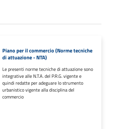
Piano per il commercio (Norme tecniche
di attuazione - NTA)
Le presenti norme tecniche di attuazione sono
integrative alle N.T.A. del P.R.G. vigente e
quindi redatte per adeguare lo strumento
urbanistico vigente alla disciplina del
commercio