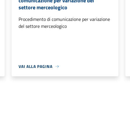
comunicazione per variazione del
settore merceologico
Procedimento di comunicazione per variazione
del settore merceologico
VAI ALLA PAGINA