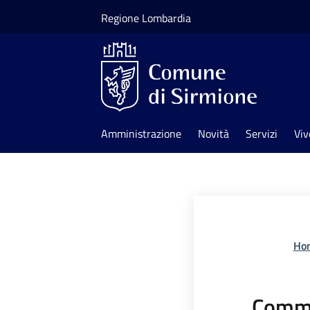
Salta al contenuto principale
Regione Lombardia
Amministrazione
Novità
Servizi
Viv
Ho
Comme