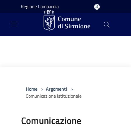
Salta al contenuto principale
Regione Lombardia
Home
>
Argomenti
>
Comunicazione istituzionale
Comunicazione