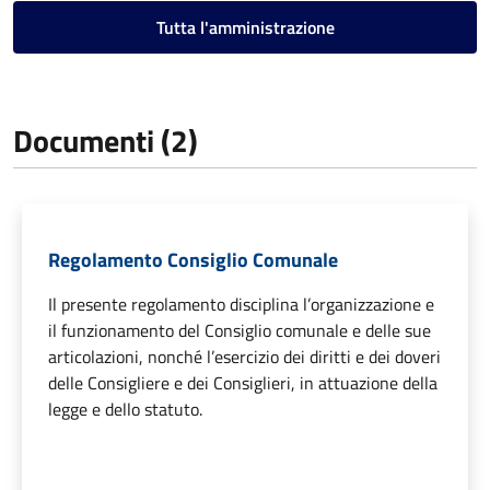
Tutta l'amministrazione
Documenti (2)
Regolamento Consiglio Comunale
Il presente regolamento disciplina l’organizzazione e
il funzionamento del Consiglio comunale e delle sue
articolazioni, nonché l’esercizio dei diritti e dei doveri
delle Consigliere e dei Consiglieri, in attuazione della
legge e dello statuto.