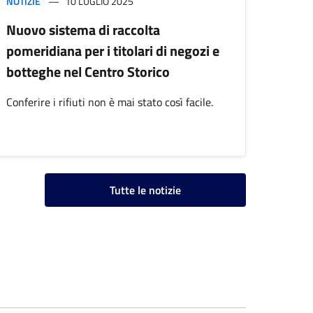
NOTIZIE
10 LUGLIO 2025
Nuovo sistema di raccolta
pomeridiana per i titolari di negozi e
botteghe nel Centro Storico
Conferire i rifiuti non è mai stato così facile.
Tutte le notizie