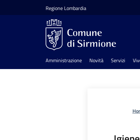
Salta al contenuto principale
Regione Lombardia
Amministrazione
Novità
Servizi
Viv
Ho
Igiene