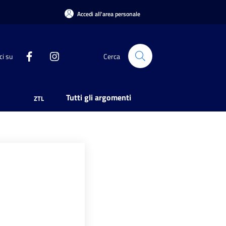
Accedi all'area personale
ci su
Cerca
Tutti gli argomenti
ZTL