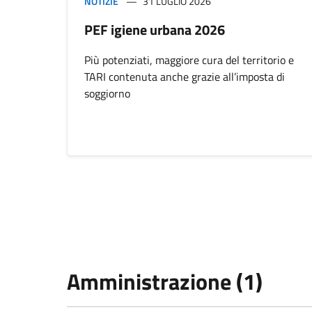
NOTIZIE
31 LUGLIO 2026
PEF igiene urbana 2026
Più potenziati, maggiore cura del territorio e
TARI contenuta anche grazie all’imposta di
soggiorno
Amministrazione (1)