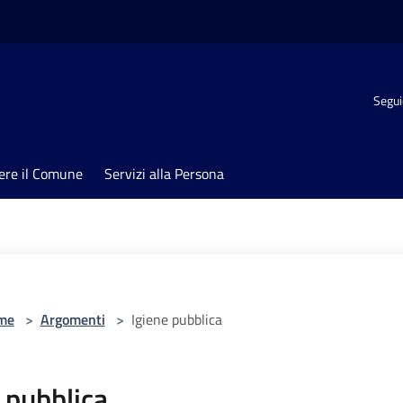
Segui
ere il Comune
Servizi alla Persona
me
>
Argomenti
>
Igiene pubblica
 pubblica