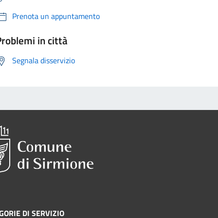
Prenota un appuntamento
roblemi in città
Segnala disservizio
GORIE DI SERVIZIO