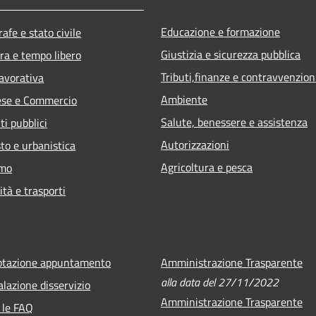
Educazione e formazione
afe e stato civile
Giustizia e sicurezza pubblica
ra e tempo libero
Tributi,finanze e contravvenzion
lavorativa
Ambiente
ese e Commercio
Salute, benessere e assistenza
ti pubblici
Autorizzazioni
to e urbanistica
Agricoltura e pesca
smo
ità e trasporti
otazione appuntamento
Amministrazione Trasparente
alla data del 27/11/2022
lazione disservizio
Amministrazione Trasparente
 le FAQ