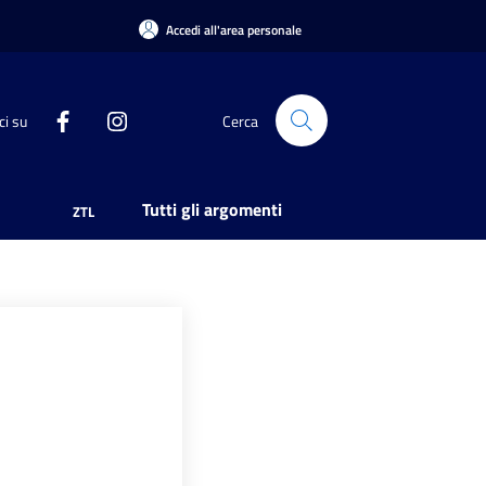
Accedi all'area personale
ci su
Cerca
Tutti gli argomenti
ZTL