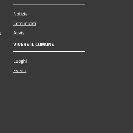
Notizie
Comunicati
i
Avvisi
VIVERE IL COMUNE
Luoghi
Eventi