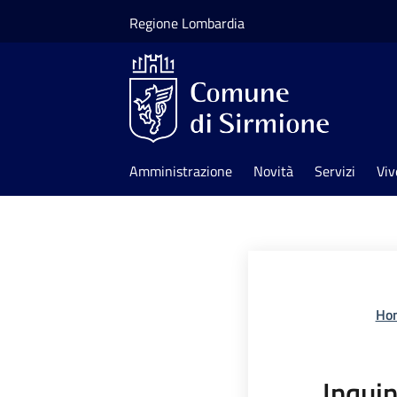
Salta al contenuto principale
Regione Lombardia
Amministrazione
Novità
Servizi
Viv
Ho
Inqui