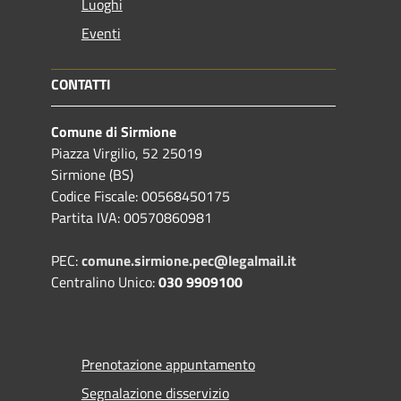
Luoghi
Eventi
CONTATTI
Comune di Sirmione
Piazza Virgilio, 52 25019
Sirmione (BS)
Codice Fiscale: 00568450175
Partita IVA: 00570860981
PEC:
comune.sirmione.pec@legalmail.it
Centralino Unico:
030 9909100
Prenotazione appuntamento
Segnalazione disservizio