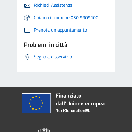
Richiedi Assistenza
Chiama il comune 030 9909100
Prenota un appuntamento
Problemi in città
Segnala disservizio