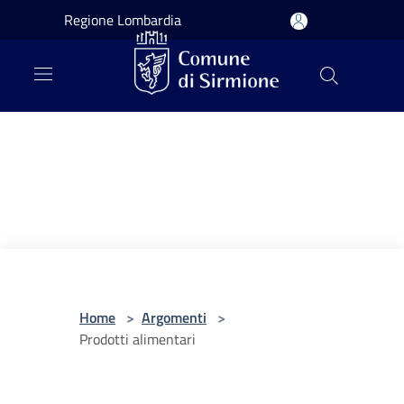
Salta al contenuto principale
Regione Lombardia
Home
>
Argomenti
>
Prodotti alimentari