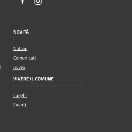
Facebook
Instagram
NOVITÀ
Notizie
Comunicati
i
Avvisi
VIVERE IL COMUNE
Luoghi
Eventi