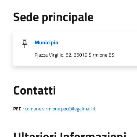
Sede principale
Municipio
Piazza Virgilio, 52, 25019 Sirmione BS
Utili
Contatti
PEC
:
comune.sirmione.pec@legalmail.it
Ulteriori Informazioni