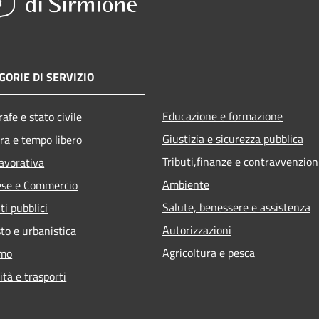
GORIE DI SERVIZIO
Educazione e formazione
afe e stato civile
Giustizia e sicurezza pubblica
ra e tempo libero
Tributi,finanze e contravvenzion
lavorativa
Ambiente
ese e Commercio
Salute, benessere e assistenza
ti pubblici
Autorizzazioni
to e urbanistica
Agricoltura e pesca
smo
ità e trasporti