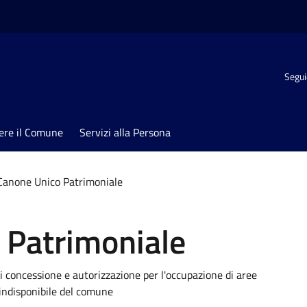
Segui
ere il Comune
Servizi alla Persona
Canone Unico Patrimoniale
 Patrimoniale
di concessione e autorizzazione per l'occupazione di aree
indisponibile del comune