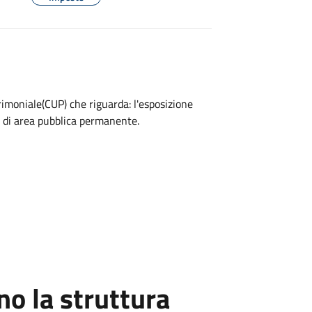
rimoniale(CUP) che riguarda: l'esposizione
 di area pubblica permanente.
o la struttura