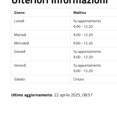
Giorno
Mattina
Lunedi
Su appuntamento
9.00 - 12.20
Martedì
9.00 - 12.20
Mercoledì
9.00 - 12.20
Giovedì
Su appuntamento
9.00 - 12.20
Venerdì
Su appuntamento
9.00 - 12.20
Sabato
Chiuso
Ultimo aggiornamento
: 22 aprile 2025, 08:57