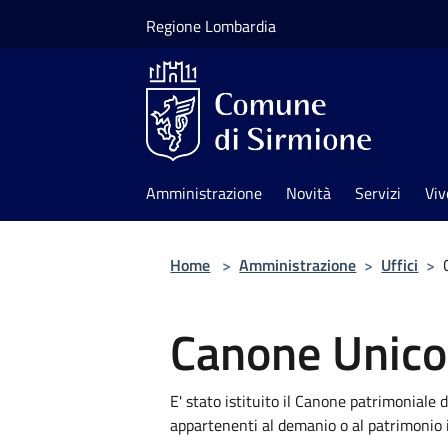
Salta al contenuto principale
Regione Lombardia
Amministrazione
Novità
Servizi
Viv
Home
>
Amministrazione
>
Uffici
>
Canone Unico
E' stato istituito il Canone patrimoniale 
appartenenti al demanio o al patrimonio 