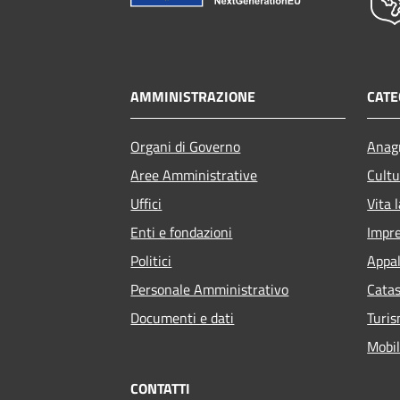
AMMINISTRAZIONE
CATE
Organi di Governo
Anagr
Aree Amministrative
Cultu
Uffici
Vita 
Enti e fondazioni
Impr
Politici
Appal
Personale Amministrativo
Catas
Documenti e dati
Turi
Mobil
CONTATTI