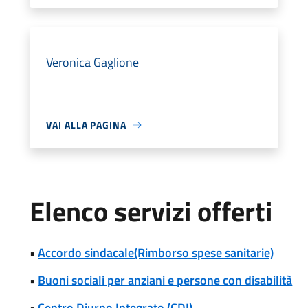
Veronica Gaglione
VAI ALLA PAGINA
Elenco servizi offerti
•
Accordo sindacale(Rimborso spese sanitarie)
•
Buoni sociali per anziani e persone con disabilità
•
Centro Diurno Integrato (CDI)