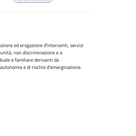
osizione ed erogazione d'interventi, servizi
tunità, non discriminazione e a
duale e familiare derivanti da
on autonomia e di rischio d'emarginazione.