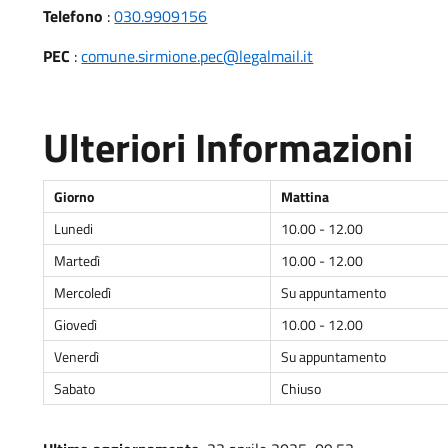
Telefono
:
030.9909156
PEC
:
comune.sirmione.pec@legalmail.it
Ulteriori Informazioni
Giorno
Mattina
Lunedi
10.00 - 12.00
Martedì
10.00 - 12.00
Mercoledì
Su appuntamento
Giovedì
10.00 - 12.00
Venerdì
Su appuntamento
Sabato
Chiuso