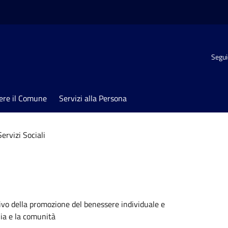
Segui
ere il Comune
Servizi alla Persona
Servizi Sociali
i
ettivo della promozione del benessere individuale e
lia e la comunità