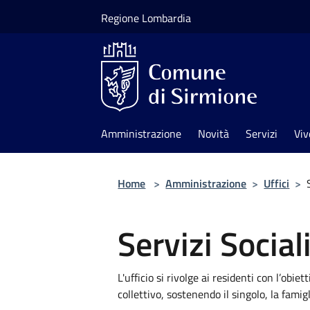
Salta al contenuto principale
Regione Lombardia
Amministrazione
Novità
Servizi
Viv
Home
>
Amministrazione
>
Uffici
>
Servizi Social
L'ufficio si rivolge ai residenti con l’obi
collettivo, sostenendo il singolo, la famig