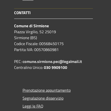
CONTATTI
Comune di Sirmione
Piazza Virgilio, 52 25019
Sirmione (BS)
Codice Fiscale: 00568450175
Partita IVA: 00570860981
PEC:
comune.sirmione.pec@legalmail.it
Centralino Unico:
030 9909100
Prenotazione appuntamento
Segnalazione disservizio
Leggi le FAQ