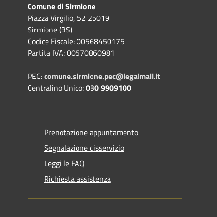
Comune di Sirmione
Piazza Virgilio, 52 25019
Sirmione (BS)
Codice Fiscale: 00568450175
Partita IVA: 00570860981
PEC:
comune.sirmione.pec@legalmail.it
Centralino Unico:
030 9909100
Prenotazione appuntamento
Segnalazione disservizio
Leggi le FAQ
Richiesta assistenza