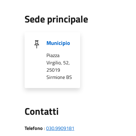
Sede principale
Municipio
Piazza
Virgilio, 52,
25019
Sirmione BS
Utili
Contatti
Telefono
:
030.9909181