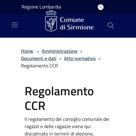
Salta al contenuto principale
Regione Lombardia
Home
>
Amministrazione
>
Documenti e dati
>
Atto normativo
>
Regolamento CCR
Regolamento
CCR
Il regolamento del consiglio comunale dei
ragazzi e delle ragazze viene qui
disciplinato in termini di elezione,